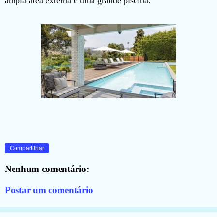
ampla área externa e uma grande piscina.
Compartilhar
Nenhum comentário:
Postar um comentário