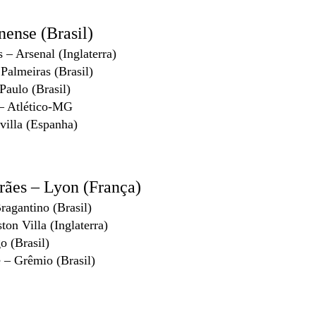
ense (Brasil)
 – Arsenal (Inglaterra)
Palmeiras (Brasil)
Paulo (Brasil)
– Atlético-MG
villa (Espanha)
ães – Lyon (França)
agantino (Brasil)
on Villa (Inglaterra)
 (Brasil)
 – Grêmio (Brasil)