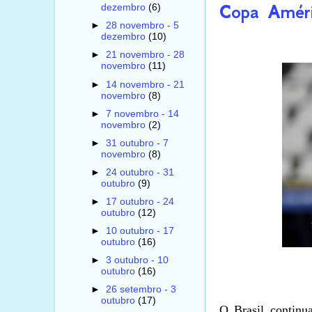
Copa Améri
dezembro
(6)
►
28 novembro - 5
dezembro
(10)
►
21 novembro - 28
novembro
(11)
►
14 novembro - 21
novembro
(8)
►
7 novembro - 14
novembro
(2)
►
31 outubro - 7
novembro
(8)
►
24 outubro - 31
outubro
(9)
►
17 outubro - 24
outubro
(12)
►
10 outubro - 17
outubro
(16)
►
3 outubro - 10
outubro
(16)
►
26 setembro - 3
outubro
(17)
O Brasil continu