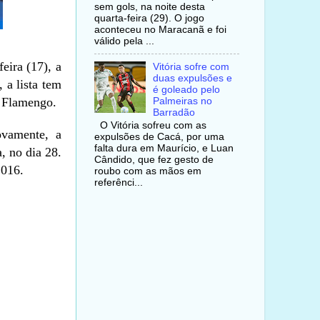
sem gols, na noite desta
quarta-feira (29). O jogo
aconteceu no Maracanã e foi
válido pela ...
eira (17), a
Vitória sofre com
duas expulsões e
 a lista tem
é goleado pelo
o Flamengo.
Palmeiras no
Barradão
O Vitória sofreu com as
vamente, a
expulsões de Cacá, por uma
falta dura em Maurício, e Luan
, no dia 28.
Cândido, que fez gesto de
2016.
roubo com as mãos em
referênci...