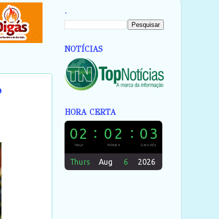
.
NOTÍCIAS
o
HORA CERTA