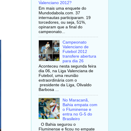
Valenciano 2012?
Em mais uma enquete do
Mundodabola.com. 37
internautas participaram. 19
torcedores, ou seja, 51%,
opinaram que a final do
campeonato...
Campeonato
Valenciano de
Futebol 2012
transfere abertura
para dia 26
Aconteceu nesta segunda feira
dia 06, na Liga Valenciana de
Futebol, uma reunião
extraordinária com o
presidente da Liga, Olivaldo
Barbosa ...
No Maracanã,
Bahia empata com
o Fluminense e
entra no G-5 do
Brasileiro
O Bahia segurou o
Fluminense e ficou no empate