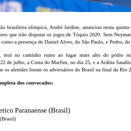
ão brasileira olímpica, André Jardine, anunciou nesta quinta-f
dores que irão disputar os jogos de Tóquio 2020. Sem Neymar,
 como a presença de Daniel Alves, do São Paulo, e Pedro, d
, terá no caminho rumo ao lugar mais alto do pódio no
2 de julho, a Costa do Marfim, no dia 25, e a Arábia Saudita
e os alemães foram os adversários do Brasil na final da Rio 
completa dos convocados:
etico Paranaense (Brasil)
Brasil)