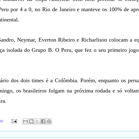
Peru por 4 a 0, no Rio de Janeiro e manteve os 100% de ap
tinental.
Sandro, Neymar, Everton Ribeiro e Richarlison colocam a e
nça isolada do Grupo B. O Peru, que fez o seu primeiro jogo
ário dos dois times é a Colômbia. Porém, enquanto os peru
ngo, os brasileiros folgam na próxima rodada e só voltam
ra.
io: