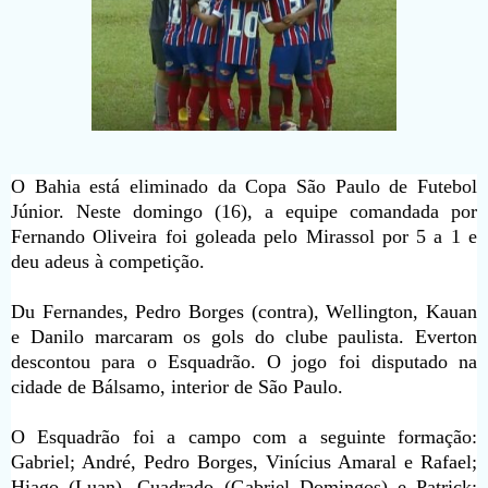
O Bahia está eliminado da Copa São Paulo de Futebol
Júnior. Neste domingo (16), a equipe comandada por
Fernando Oliveira foi goleada pelo Mirassol por 5 a 1 e
deu adeus à competição.
Du Fernandes, Pedro Borges (contra), Wellington, Kauan
e Danilo marcaram os gols do clube paulista. Everton
descontou para o Esquadrão. O jogo foi disputado na
cidade de Bálsamo, interior de São Paulo.
O Esquadrão foi a campo com a seguinte formação:
Gabriel; André, Pedro Borges, Vinícius Amaral e Rafael;
Hiago (Luan), Cuadrado (Gabriel Domingos) e Patrick;