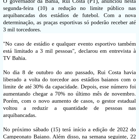
O governador da Bahia, Rui Costa (PT), anunciou nesta
segunda-feira (10) a redução no limite público nas
arquibancadas dos estádios de futebol. Com a nova
determinação, as praças esportivas só poderão receber até
3 mil torcedores.
"No caso de estádio e qualquer evento esportivo também
está limitado a 3 mil pessoas", declarou em entrevista à
TV Bahia.
No dia 8 de outubro do ano passado, Rui Costa havia
liberado a volta do torcedor aos estádios baianos com o
limite de até 30% da capacidade. Depois, esse número foi
aumentando chegar a 70% no último mês de novembro.
Porém, com o novo aumento de casos, o gestor estadual
voltou a reduzir a quantidade de pessoas nas
arquibancadas.
No próximo sábado (15) terá início a edição de 2022 do
Campeonato Baiano. Além disso, na semana seguinte, 22