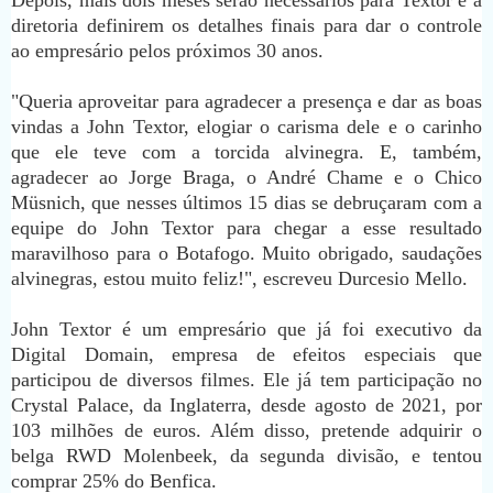
Depois, mais dois meses serão necessários para Textor e a
diretoria definirem os detalhes finais para dar o controle
ao empresário pelos próximos 30 anos.
"Queria aproveitar para agradecer a presença e dar as boas
vindas a John Textor, elogiar o carisma dele e o carinho
que ele teve com a torcida alvinegra. E, também,
agradecer ao Jorge Braga, o André Chame e o Chico
Müsnich, que nesses últimos 15 dias se debruçaram com a
equipe do John Textor para chegar a esse resultado
maravilhoso para o Botafogo. Muito obrigado, saudações
alvinegras, estou muito feliz!", escreveu Durcesio Mello.
John Textor é um empresário que já foi executivo da
Digital Domain, empresa de efeitos especiais que
participou de diversos filmes. Ele já tem participação no
Crystal Palace, da Inglaterra, desde agosto de 2021, por
103 milhões de euros. Além disso, pretende adquirir o
belga RWD Molenbeek, da segunda divisão, e tentou
comprar 25% do Benfica.