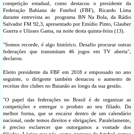
competição estadual, como destacou o presidente da
Federação Bahiana de Futebol (FBF), Ricardo Lima
durante entrevista ao programa BN Na Bola, da Rádio
Salvador FM 92,3, apresentado por Emídio Pinto, Glauber
Guerra e Ulisses Gama, na noite desta quinta-feira (13).
"Somos recorde, é algo histórico. Desafio procurar outras
federações que transmitam 46 jogos em TV aberta",
declarou.
Eleito presidente da FBF em 2018 e empossado no ano
seguinte, o dirigente também destacou o aumento de
receitas dos clubes no Baianão ao longo da sua gestão.
"O papel das federações no Brasil é de organizar as
competições e entregar o produto ao seu filiado. Da
melhor forma, que se encaixe dentro de um calendário
nacional, onde temos direitos e obrigações. Paralelamente,
é preciso esclarecer que outorgamos a vontade dos
filiados. Lógico que nós, como gestores do futebol, temos