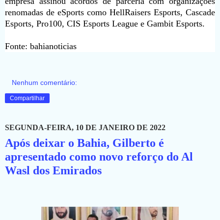
empresa assinou acordos de parceria com organizações
renomadas de eSports como HellRaisers Esports, Cascade
Esports, Pro100, CIS Esports League e Gambit Esports.
Fonte: bahianoticias
Nenhum comentário:
Compartilhar
SEGUNDA-FEIRA, 10 DE JANEIRO DE 2022
Após deixar o Bahia, Gilberto é
apresentado como novo reforço do Al
Wasl dos Emirados