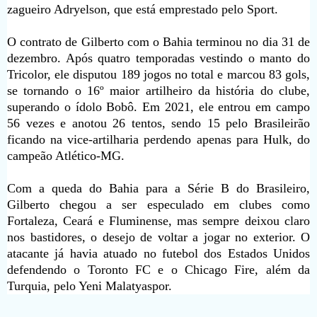
zagueiro Adryelson, que está emprestado pelo Sport.
O contrato de Gilberto com o Bahia terminou no dia 31 de
dezembro. Após quatro temporadas vestindo o manto do
Tricolor, ele disputou 189 jogos no total e marcou 83 gols,
se tornando o 16º maior artilheiro da história do clube,
superando o ídolo Bobô. Em 2021, ele entrou em campo
56 vezes e anotou 26 tentos, sendo 15 pelo Brasileirão
ficando na vice-artilharia perdendo apenas para Hulk, do
campeão Atlético-MG.
Com a queda do Bahia para a Série B do Brasileiro,
Gilberto chegou a ser especulado em clubes como
Fortaleza, Ceará e Fluminense, mas sempre deixou claro
nos bastidores, o desejo de voltar a jogar no exterior. O
atacante já havia atuado no futebol dos Estados Unidos
defendendo o Toronto FC e o Chicago Fire, além da
Turquia, pelo Yeni Malatyaspor.