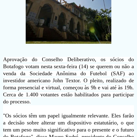
Aprovação do Conselho Deliberativo, os sócios do
Botafogo votam nesta sexta-feira (14) se querem ou não a
venda da Sociedade Anônima do Futebol (SAF) ao
investidor americano John Textor. O pleito, realizado de
forma presencial e virtual, começou às 9h e vai até às 19h.
Cerca de 1.400 votantes estão habilitados para participar
do processo.
"Os sócios têm um papel igualmente relevante. Eles farão
a decisão sobre alterar um dispositivo estatutário, o que
tem um peso muito significativo para o presente e o futuro
do Botafogo", disse Mauro Sodré, presidente do Conselho