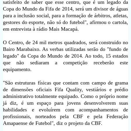
satisfeito de saber que esse centro, que é um legado da
Copa do Mundo da Fifa de 2014, será um divisor de águas
para a inclusão social, para a formação de árbitros, atletas,
gestores do esporte, não só do futebol", afirmou o cartola,
em entrevista à rádio Mais Macapá.
O Centro, de 24 mil metros quadrados, será construido no
Bairo Marabaixo. As verbas utilizadas serão do "fundo de
legado" da Copa do Mundo de 2014. Ao todo, 15 estados
que não sediaram a competição receberão este
equipamento.
"São estruturas físicas que contam com campo de grama
de dimensões oficiais Fifa Quality, vestiários e prédio
administrativo totalmente equipado. Como o próprio nome
já diz, é um espaço para jovens desenvolverem suas
habilidades e evoluírem com acompanhamentos de
profissionais, norteados pela CBF e pela Federação
Amapaense de Futebol", diz o projeto da CBF.