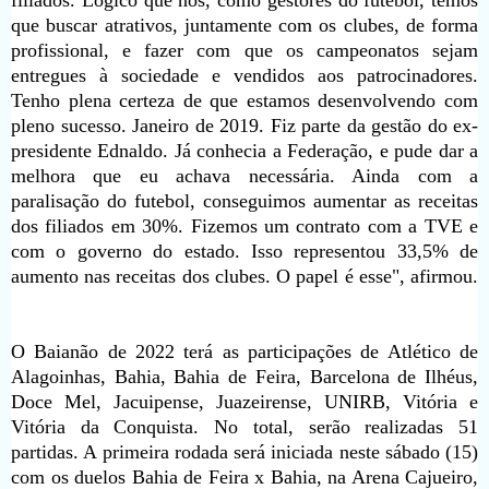
que buscar atrativos, juntamente com os clubes, de forma
profissional, e fazer com que os campeonatos sejam
entregues à sociedade e vendidos aos patrocinadores.
Tenho plena certeza de que estamos desenvolvendo com
pleno sucesso. Janeiro de 2019. Fiz parte da gestão do ex-
presidente Ednaldo. Já conhecia a Federação, e pude dar a
melhora que eu achava necessária. Ainda com a
paralisação do futebol, conseguimos aumentar as receitas
dos filiados em 30%. Fizemos um contrato com a TVE e
com o governo do estado. Isso representou 33,5% de
aumento nas receitas dos clubes. O papel é esse", afirmou.
O Baianão de 2022 terá as participações de Atlético de
Alagoinhas, Bahia, Bahia de Feira, Barcelona de Ilhéus,
Doce Mel, Jacuipense, Juazeirense, UNIRB, Vitória e
Vitória da Conquista. No total, serão realizadas 51
partidas. A primeira rodada será iniciada neste sábado (15)
com os duelos Bahia de Feira x Bahia, na Arena Cajueiro,