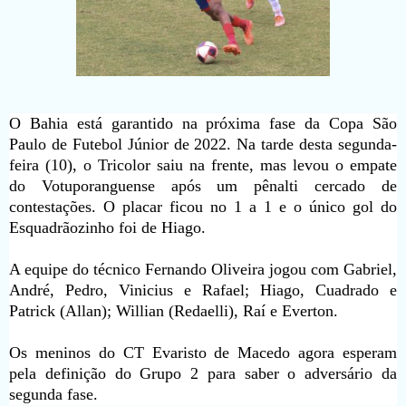
O Bahia está garantido na próxima fase da Copa São
Paulo de Futebol Júnior de 2022. Na tarde desta segunda-
feira (10), o Tricolor saiu na frente, mas levou o empate
do Votuporanguense após um pênalti cercado de
contestações. O placar ficou no 1 a 1 e o único gol do
Esquadrãozinho foi de Hiago.
A equipe do técnico Fernando Oliveira jogou com Gabriel,
André, Pedro, Vinicius e Rafael; Hiago, Cuadrado e
Patrick (Allan); Willian (Redaelli), Raí e Everton.
Os meninos do CT Evaristo de Macedo agora esperam
pela definição do Grupo 2 para saber o adversário da
segunda fase.