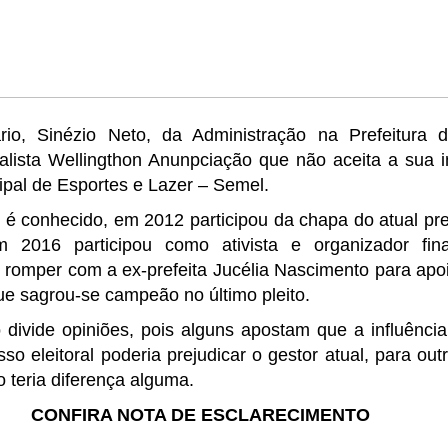
rio, Sinézio Neto, da Administração na Prefeitura 
nalista Wellingthon Anunpciação que não aceita a sua 
ipal de Esportes e Lazer – Semel.
 é conhecido, em 2012 participou da chapa do atual pr
em 2016 participou como ativista e organizador fin
romper com a ex-prefeita Jucélia Nascimento para apoi
e sagrou-se campeão no último pleito.
divide opiniões, pois alguns apostam que a influência
so eleitoral poderia prejudicar o gestor atual, para out
o teria diferença alguma.
CONFIRA NOTA DE ESCLARECIMENTO