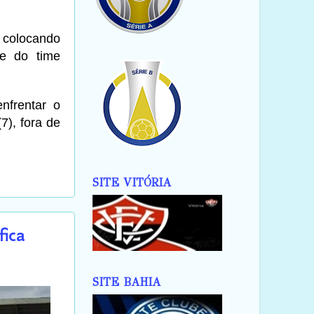
 colocando
e do time
nfrentar o
7), fora de
SITE VITÓRIA
ica
SITE BAHIA