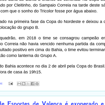
do por Cleitinho, do Sampaio Correia na tarde deste s
 com que o sonho do Tricolor fosse por água abaixo.
inado na primeira fase da Copa do Nordeste e deixou a
olocação do grupo B.
squadrão, em 2018 o time se consagrou campeão e
o Correia não havia vencido nenhuma partida da com
ltado positivo em cima do Bahia, o time evitou terminar
ção como lanterna do Grupo A.
o Bahia acontece no dia 2 de abril pela Copa do Brasil.
fora de casa às 19h15.
io:
de Esportes de Valença é exonerado e