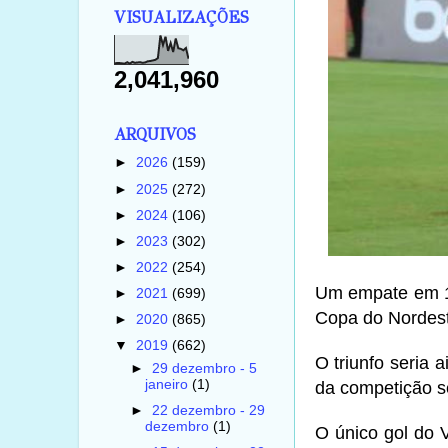
VISUALIZAÇÕES
2,041,960
ARQUIVOS
►
2026
(159)
►
2025
(272)
►
2024
(106)
►
2023
(302)
►
2022
(254)
Um empate em 1 
►
2021
(699)
Copa do Nordest
►
2020
(865)
▼
2019
(662)
O triunfo seria 
►
29 dezembro - 5
janeiro
(1)
da competição s
►
22 dezembro - 29
dezembro
(1)
O único gol do V