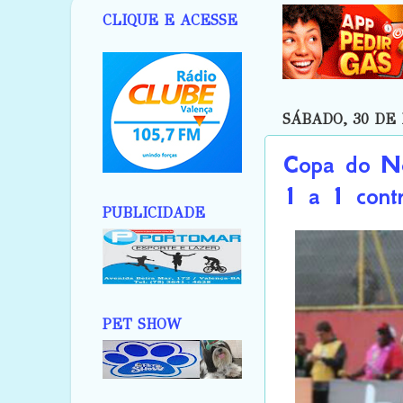
CLIQUE E ACESSE
SÁBADO, 30 DE
Copa do No
1 a 1 cont
PUBLICIDADE
PET SHOW