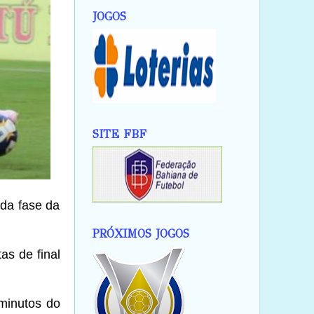
JOGOS
SITE FBF
da fase da
PRÓXIMOS JOGOS
as de final
 minutos do