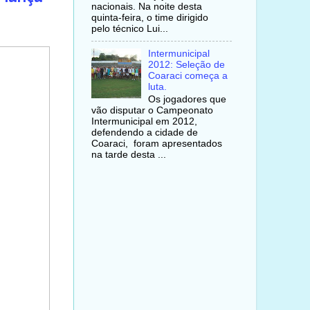
nacionais. Na noite desta
quinta-feira, o time dirigido
pelo técnico Lui...
Intermunicipal
2012: Seleção de
Coaraci começa a
luta.
Os jogadores que
vão disputar o Campeonato
Intermunicipal em 2012,
defendendo a cidade de
Coaraci, foram apresentados
na tarde desta ...