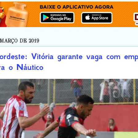
 MARÇO DE 2019
rdeste: Vitória garante vaga com em
ra o Náutico