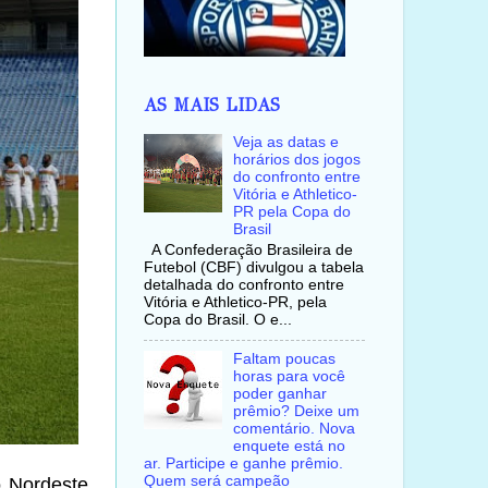
AS MAIS LIDAS
Veja as datas e
horários dos jogos
do confronto entre
Vitória e Athletico-
PR pela Copa do
Brasil
A Confederação Brasileira de
Futebol (CBF) divulgou a tabela
detalhada do confronto entre
Vitória e Athletico-PR, pela
Copa do Brasil. O e...
Faltam poucas
horas para você
poder ganhar
prêmio? Deixe um
comentário. Nova
enquete está no
ar. Participe e ganhe prêmio.
Quem será campeão
 Nordeste,