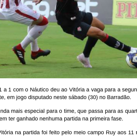
a 1 com o Náutico deu ao Vitória a vaga para a segun
e, em jogo disputado neste sábado (30) no Barradão.
ainda mais especial para o time, que passa para as quart
em ter ganhado nenhuma partida na primeira fase.
itória na partida foi feito pelo meio campo Ruy aos 11