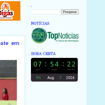
.
NOTÍCIAS
pate em
HORA CERTA