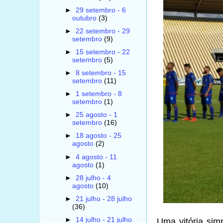
►
29 setembro - 6
outubro
(3)
►
22 setembro - 29
setembro
(9)
►
15 setembro - 22
setembro
(5)
►
8 setembro - 15
setembro
(11)
►
1 setembro - 8
setembro
(1)
►
25 agosto - 1
setembro
(16)
►
18 agosto - 25
agosto
(2)
►
4 agosto - 11
agosto
(1)
►
28 julho - 4
agosto
(10)
►
21 julho - 28 julho
(36)
►
14 julho - 21 julho
Uma vitória sim