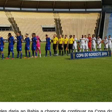
ples daria ao Bahia a chance de continuar na Copa do