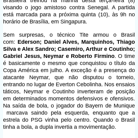
Brasileira treinou na manhã desta terça-feira (8)
visando o jogo amistoso contra Senegal. A partida
está marcada para a próxima quinta (10), às 9h no
horário de Brasília, em Singapura.
Sem surpresas, o técnico Tite armou o Brasil
com:
Ederson; Daniel Alves, Marquinhos, Thiago
Silva e Alex Sandro; Casemiro, Arthur e Coutinho;
Gabriel Jesus, Neymar e Roberto Firmino
. O time
é basicamente o mesmo que conquistou o título da
Copa América em julho. A exceção é a presença do
atacante Neymar, que não disputou o torneio,
entrando no lugar de Everton Cebolinha. Nos ensaios
táticos, Neymar e Coutinho inverteram de posição
em determinados momentos defensivos e ofensivos.
Na saída de bola, o jogador do Bayern de Munique
marcava saindo pela esquerda, enquanto que a
estrela do PSG vinha pelo centro. Quando o Brasil
tinha a bola, a dupla invertia a movimentação.