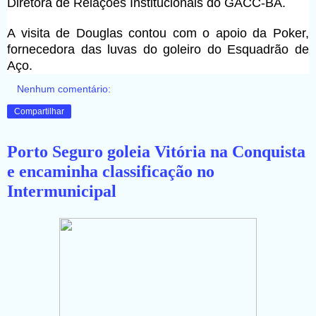
Diretora de Relações Institucionais do GACC-BA.
A visita de Douglas contou com o apoio da Poker,
fornecedora das luvas do goleiro do Esquadrão de
Aço.
Nenhum comentário:
Compartilhar
Porto Seguro goleia Vitória na Conquista
e encaminha classificação no
Intermunicipal