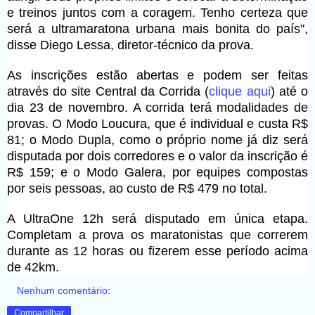
e treinos juntos com a coragem. Tenho certeza que
será a ultramaratona urbana mais bonita do país",
disse Diego Lessa, diretor-técnico da prova.
As inscrições estão abertas e podem ser feitas
através do site Central da Corrida (
clique aqui
) até o
dia 23 de novembro. A corrida terá modalidades de
provas. O Modo Loucura, que é individual e custa R$
81; o Modo Dupla, como o próprio nome já diz será
disputada por dois corredores e o valor da inscrição é
R$ 159; e o Modo Galera, por equipes compostas
por seis pessoas, ao custo de R$ 479 no total.
A UltraOne 12h será disputado em única etapa.
Completam a prova os maratonistas que correrem
durante as 12 horas ou fizerem esse período acima
de 42km.
Nenhum comentário:
Compartilhar