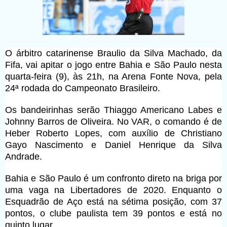
O árbitro catarinense Braulio da Silva Machado, da
Fifa, vai apitar o jogo entre Bahia e São Paulo nesta
quarta-feira (9), às 21h, na Arena Fonte Nova, pela
24ª rodada do Campeonato Brasileiro.
Os bandeirinhas serão Thiaggo Americano Labes e
Johnny Barros de Oliveira. No VAR, o comando é de
Heber Roberto Lopes, com auxílio de Christiano
Gayo Nascimento e Daniel Henrique da Silva
Andrade.
Bahia e São Paulo é um confronto direto na briga por
uma vaga na Libertadores de 2020. Enquanto o
Esquadrão de Aço está na sétima posição, com 37
pontos, o clube paulista tem 39 pontos e está no
quinto lugar.