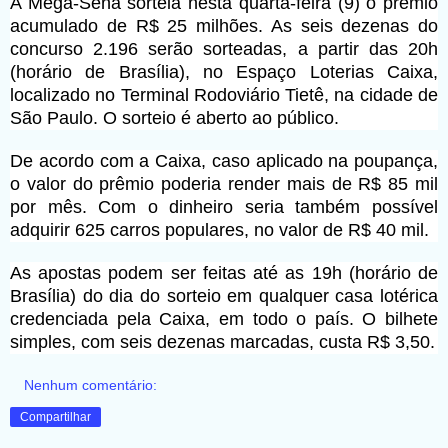
A Mega-Sena sorteia nesta quarta-feira (9) o prêmio
acumulado de R$ 25 milhões. As seis dezenas do
concurso 2.196 serão sorteadas, a partir das 20h
(horário de Brasília), no Espaço Loterias Caixa,
localizado no Terminal Rodoviário Tietê, na cidade de
São Paulo. O sorteio é aberto ao público.
De acordo com a Caixa, caso aplicado na poupança,
o valor do prêmio poderia render mais de R$ 85 mil
por mês. Com o dinheiro seria também possível
adquirir 625 carros populares, no valor de R$ 40 mil.
As apostas podem ser feitas até as 19h (horário de
Brasília) do dia do sorteio em qualquer casa lotérica
credenciada pela Caixa, em todo o país. O bilhete
simples, com seis dezenas marcadas, custa R$ 3,50.
Nenhum comentário:
Compartilhar