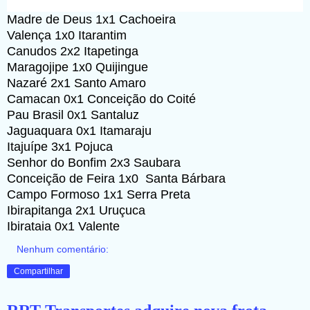
Madre de Deus 1x1 Cachoeira
Valença 1x0 Itarantim
Canudos 2x2 Itapetinga
Maragojipe 1x0 Quijingue
Nazaré 2x1 Santo Amaro
Camacan 0x1 Conceição do Coité
Pau Brasil 0x1 Santaluz
Jaguaquara 0x1 Itamaraju
Itajuípe 3x1 Pojuca
Senhor do Bonfim 2x3 Saubara
Conceição de Feira 1x0 Santa Bárbara
Campo Formoso 1x1 Serra Preta
Ibirapitanga 2x1 Uruçuca
Ibirataia 0x1 Valente
Nenhum comentário:
Compartilhar