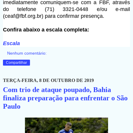
imediatamente comuniquem-se com a FBF, através
do telefone (71) 3321-0448 e/ou e-mail
(ceaf@fbf.org.br) para confirmar presença.
Confira abaixo a escala completa:
Escala
Nenhum comentário:
Compartilhar
TERÇA-FEIRA, 8 DE OUTUBRO DE 2019
Com trio de ataque poupado, Bahia
finaliza preparação para enfrentar o São
Paulo