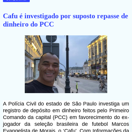
Cafu é investigado por suposto repasse de
dinheiro do PCC
A Polícia Civil do estado de São Paulo investiga um
registro de depósito em dinheiro feitos pelo Primeiro
Comando da capital (PCC) em favorecimento do ex-
jogador da seleção brasileira de futebol Marcos
Evangelista de Morais, o ‘Cafu’. Com Informações da