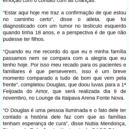
emoção com o contato com as crianças.
“Estar aqui hoje me traz a confirmação de que estou
no caminho certo”, disse o atleta, que foi
diagnosticado com um tumor no testiculo esquerdo
quando tinha 18 anos, e a perspectiva é de que não
pudesse ter filhos.
“Quando eu me recordo do que eu e minha família
passamos nem se compara com a alegria que eu
tenho hoje. Por isso meu recado para os pacientes e
familiares é que perseverem, isso é um breve
momento comparado a tudo de bom que vem pela
frente”, completou Douglas, que doou luvas para a 1ª
Feijoada do Amor, que será realizada dia 9 de
novembro, no Lounge da Itaipava Arena Fonte Nova.
“O Douglas é uma pessoa iluminada e o fato dele ter
contado a história dele faz com que as famílias
tenham esperança de cura”, disse Nubia Mendonça,