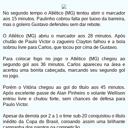
No segundo tempo o Atlético (MG) tentou abrir o marcador
aos 15 minutos. Paulinho cobrou falta por baixo da barreira,
mas o goleiro Gustavo defendeu sem dar rebote.
O Atlético (MG) abriu o marcador aos 28 minutos. Após
chutão de Paulo Victor o zagueiro Clayton falhou e a bola
sobrou livre para Carlos, que tocou por cima de Gustavo.
Para colocar fogo no jogo o Atlético (MG) chegou ao
segundo gol aos 36 minutos. Carlos apareceu na área e
acertou uma bonita cabeçada, marcando seu segundo gol
no jogo.
Porém o Vitória chegou ao gol do título aos 45 minutos.
Após excelente passe de Alan Pinheiro o volante Wellison
entrou livre e chutou forte, sem chances de defesa para
Paulo Victor.
Apesar da derrota por 2 a 1 o time sub-20 conquistou o título
inédito da Copa do Brasil, coroando assim uma brilhante
campanha dos garotos na competição.