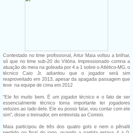
Contestado no time profissional, Artur Maia voltou a brilhar,
só que no time sub-20 do Vitória. Impressionado comna a
atuação do meia na goleada por 4 a 1 sobre o Atlético-MG, o
técnico Caio Jr. adiantou que o jogador será sim
reaproveitado em 2013, apesar da apagada passagem que
teve na equipe de cima em 2012
“Ele foi muito bem. É um jogador técnico e o fato de ser
essencialmente técnico torna importante ter jogadores
velozes ao lado dele. Ele eu posso falar, vou contar com ele
sim”, disse o treinador, em entrevista ao Correio.
Maia participou de três dos quatro gols e nem o pênalti
perdido no final do jogo, quando a partida estava 4 a 0,