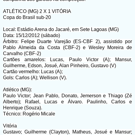
ATLÉTICO (MG) 2 X 1 VITÓRIA
Copa do Brasil sub-20
Local: Estádio Arena do Jacaré, em Sete Lagoas (MG)
Data: 15/12/2012 (sábado)
Árbitro: Felipe Duarte Varejão (ES-CBF 2), assistido por
Pablo Almeida da Costa (CBF-2) e Wesley Moreira de
Carvalho (CBF-2)
Cartões amarelos: Lucas, Paulo Victor (A); Mansur,
Guilherme, Edson, Josué, Alan Pinheiro, Gustavo (V)
Cartão vermelho: Lucas (A);
Gols: Carlos (A); Wellison (V).
Atlético (MG):
Paulo Victor; Jean Pablo, Donato, Jemerson e Thiago (Zé
Alberto); Rafael, Lucas e Álvaro. Paulinho, Carlos e
Henrique (Souza).
Técnico: Rogério Micale
Vitória
Gustavo; Guilherme (Clayton), Matheus, Josué e Mansur;