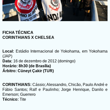
FICHA TÉCNICA
CORINTHIANS X CHELSEA
Local:
Estádio Internacional de Yokohama, em Yokohama
(JAP)
Data:
16 de dezembro de 2012 (domingo)
Horário:
8h30 (de Brasília)
Árbitro:
Cüneyt Çakir (TUR)
CORINTHIANS:
Cássio; Alessandro, Chicão, Paulo André e
Fábio Santos; Ralf e Paulinho; Jorge Henrique, Danilo e
Emerson; Guerrero
Técnico:
Tite