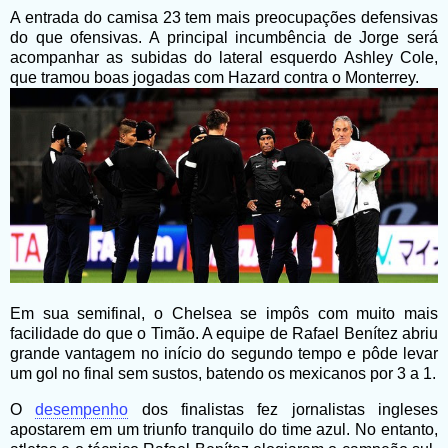
A entrada do camisa 23 tem mais preocupações defensivas
do que ofensivas. A principal incumbência de Jorge será
acompanhar as subidas do lateral esquerdo Ashley Cole,
que tramou boas jogadas com Hazard contra o Monterrey.
Em sua semifinal, o Chelsea se impôs com muito mais
facilidade do que o Timão. A equipe de Rafael Benítez abriu
grande vantagem no início do segundo tempo e pôde levar
um gol no final sem sustos, batendo os mexicanos por 3 a 1.
O
desempenho
dos finalistas fez jornalistas ingleses
apostarem em um triunfo tranquilo do time azul. No entanto,