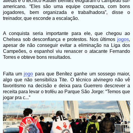
atletas e o técnico Rafael Benítez elogiaram o campeão sul-
americano. “Eles são uma equipe compacta, com bons
jogadores, bem organizada e trabalhadora”, disse o
treinador, que esconde a escalação.
A conquista seria importante para ele, que chegou ao
Chelsea sob desconfiança e protestos. Nos últimos
jogos
,
apesar de não conseguir evitar a eliminação na Liga dos
Campeões, o espanhol viu renascer o atacante Fernando
Torres e obteve bons resultados.
Falta um
jogo
para que Benítez ganhe um sossego maior,
algo que não sensibiliza Tite. O técnico alvinegro não vê
favoritismo na decisão e deixa para Guerrero descrever a
receita para levar o troféu ao Parque São Jorge: “Temos que
jogar pra c...”