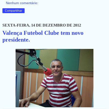
Nenhum comentário:
Compartilhar
SEXTA-FEIRA, 14 DE DEZEMBRO DE 2012
Valença Futebol Clube tem novo
presidente.