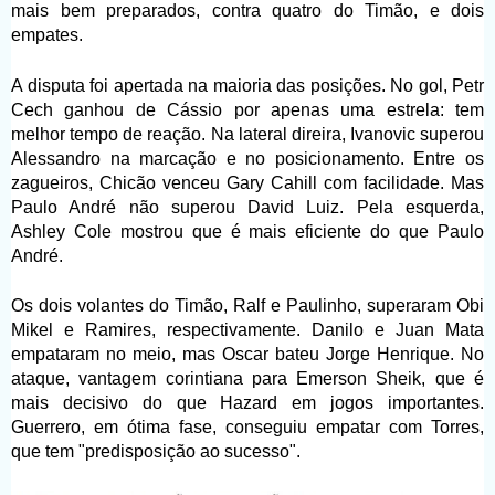
mais bem preparados, contra quatro do Timão, e dois
empates.
A disputa foi apertada na maioria das posições. No gol, Petr
Cech ganhou de Cássio por apenas uma estrela: tem
melhor tempo de reação. Na lateral direira, Ivanovic superou
Alessandro na marcação e no posicionamento. Entre os
zagueiros, Chicão venceu Gary Cahill com facilidade. Mas
Paulo André não superou David Luiz. Pela esquerda,
Ashley Cole mostrou que é mais eficiente do que Paulo
André.
Os dois volantes do Timão, Ralf e Paulinho, superaram Obi
Mikel e Ramires, respectivamente. Danilo e Juan Mata
empataram no meio, mas Oscar bateu Jorge Henrique. No
ataque, vantagem corintiana para Emerson Sheik, que é
mais decisivo do que Hazard em jogos importantes.
Guerrero, em ótima fase, conseguiu empatar com Torres,
que tem "predisposição ao sucesso".