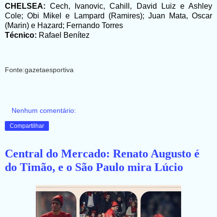
CHELSEA:
Cech, Ivanovic, Cahill, David Luiz e Ashley
Cole; Obi Mikel e Lampard (Ramires); Juan Mata, Oscar
(Marin) e Hazard; Fernando Torres
Técnico:
Rafael Benítez
Fonte:gazetaesportiva
Nenhum comentário:
Compartilhar
Central do Mercado: Renato Augusto é
do Timão, e o São Paulo mira Lúcio