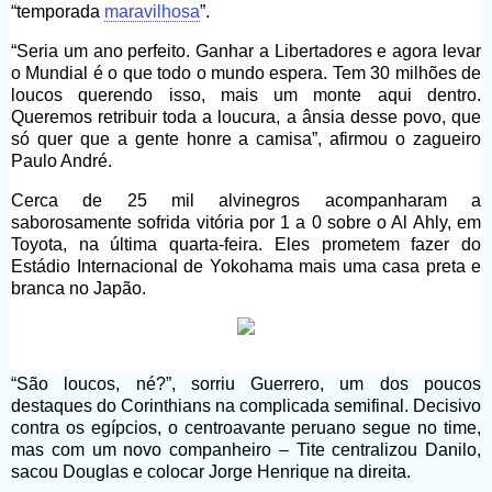
“temporada
maravilhosa
”.
“Seria um ano perfeito. Ganhar a Libertadores e agora levar
o Mundial é o que todo o mundo espera. Tem 30 milhões de
loucos querendo isso, mais um monte aqui dentro.
Queremos retribuir toda a loucura, a ânsia desse povo, que
só quer que a gente honre a camisa”, afirmou o zagueiro
Paulo André.
Cerca de 25 mil alvinegros acompanharam a
saborosamente sofrida vitória por 1 a 0 sobre o Al Ahly, em
Toyota, na última quarta-feira. Eles prometem fazer do
Estádio Internacional de Yokohama mais uma casa preta e
branca no Japão.
“São loucos, né?”, sorriu Guerrero, um dos poucos
destaques do Corinthians na complicada semifinal. Decisivo
contra os egípcios, o centroavante peruano segue no time,
mas com um novo companheiro – Tite centralizou Danilo,
sacou Douglas e colocar Jorge Henrique na direita.