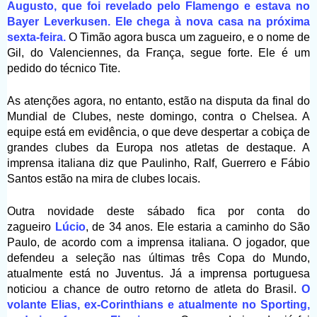
Augusto
, que foi revelado pelo Flamengo e estava no
Bayer Leverkusen. Ele chega à nova casa na próxima
sexta-feira.
O Timão agora busca um zagueiro, e o nome de
Gil, do Valenciennes, da França, segue forte. Ele é um
pedido do técnico Tite.
As atenções agora, no entanto, estão na disputa da final do
Mundial de Clubes, neste domingo, contra o Chelsea. A
equipe está em evidência, o que deve despertar a cobiça de
grandes clubes da Europa nos atletas de destaque. A
imprensa italiana diz que Paulinho, Ralf, Guerrero e Fábio
Santos estão na mira de clubes locais.
Outra novidade deste sábado fica por conta do
zagueiro
Lúcio
, de 34 anos. Ele estaria a caminho do São
Paulo, de acordo com a imprensa italiana. O jogador, que
defendeu a seleção nas últimas três Copa do Mundo,
atualmente está no Juventus. Já a imprensa portuguesa
noticiou a chance de outro retorno de atleta do Brasil.
O
volante Elias, ex-Corinthians e atualmente no Sporting,