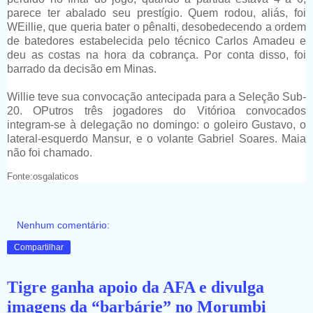
parece ter abalado seu prestígio. Quem rodou, aliás, foi
WEillie, que queria bater o pênalti, desobedecendo a ordem
de batedores estabelecida pelo técnico Carlos Amadeu e
deu as costas na hora da cobrança. Por conta disso, foi
barrado da decisão em Minas.
Willie teve sua convocação antecipada para a Seleção Sub-
20. OPutros três jogadores do Vitórioa convocados
integram-se à delegação no domingo: o goleiro Gustavo, o
lateral-esquerdo Mansur, e o volante Gabriel Soares. Maia
não foi chamado.
Fonte:osgalaticos
Nenhum comentário:
Compartilhar
Tigre ganha apoio da AFA e divulga
imagens da “barbárie” no Morumbi