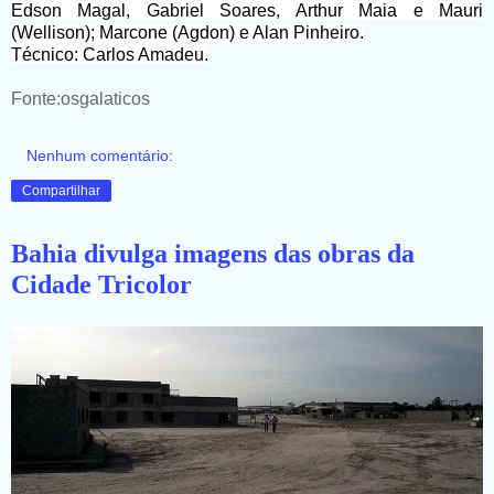
Edson Magal, Gabriel Soares, Arthur Maia e Mauri
(Wellison); Marcone (Agdon) e Alan Pinheiro.
Técnico: Carlos Amadeu.
Fonte:osgalaticos
Nenhum comentário:
Compartilhar
Bahia divulga imagens das obras da
Cidade Tricolor