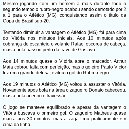
Mesmo jogando com um homem a mais durante todo o
segundo tempo o rubro-negro acabou sendo derrotado por 2
a 1 para o Atlético (MG), conquistando assim o título da
Copa do Brasil sub-20.
Tentando diminuir a vantagem o Atlético (MG) foi para cima
do Vitória nos minutos iniciais. Aos 10 minutos após
cobrança de escanteio o volante Rafael escorou de cabeça,
mas a bola passou perto da trave de Gustavo.
Aos 14 minutos quase o Vitória abre o marcador. Arthur
Maia cobrou falta com perfeição, mas o goleiro Paulo Victor
fez uma grande defesa, evitou o gol do Rubro-negro.
Aos 19 minutos o Atlético (MG) voltou a assustar o Vitória.
Novamente após bola na área o zagueiro Donato cabeceou,
mas a bola acertou o travessão.
O jogo se manteve equilibrado e apesar da vantagem o
Vitória buscava o primeiro gol. O zagueiro Matheus quase
marca aos 30 minutos, mas a zaga tirou praticamente em
cima da linha.