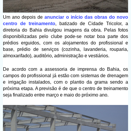
Um ano depois de
anunciar o início das obras do novo
centro de treinamento
, batizado de Cidade Tricolor, a
diretoria do Bahia divulgou imagens da obra. Pelas fotos
disponibilizadas pelo clube pode-se notar boa parte dos
prédios erguidos, com os alojamentos do profissional e
base, prédio de serviços (cozinha, lavanderia, rouparia,
almoxarifado), auditório, administração e vestiários.
De acordo com a assessoria de imprensa do Bahia, os
campos do profissional já estão com sistemas de drenagem
e irrigação instalados, com o plantio da grama sendo a
próxima etapa. A previsão é de que o centro de treinamento
seja finalizado entre março e maio do próximo ano.