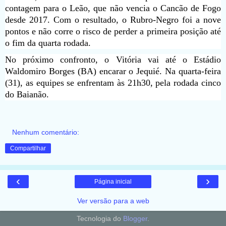
contagem para o Leão, que não vencia o Cancão de Fogo
desde 2017. Com o resultado, o Rubro-Negro foi a nove
pontos e não corre o risco de perder a primeira posição até
o fim da quarta rodada.
No próximo confronto, o Vitória vai até o Estádio
Waldomiro Borges (BA) encarar o Jequié. Na quarta-feira
(31), as equipes se enfrentam às 21h30, pela rodada cinco
do Baianão.
Nenhum comentário:
Compartilhar
‹
›
Página inicial
Ver versão para a web
Tecnologia do
Blogger
.