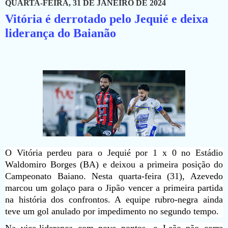
QUARTA-FEIRA, 31 DE JANEIRO DE 2024
Vitória é derrotado pelo Jequié e deixa
liderança do Baianão
O Vitória perdeu para o Jequié por 1 x 0 no Estádio
Waldomiro Borges (BA) e deixou a primeira posição do
Campeonato Baiano. Nesta quarta-feira (31), Azevedo
marcou um golaço para o Jipão vencer a primeira partida
na história dos confrontos. A equipe rubro-negra ainda
teve um gol anulado por impedimento no segundo tempo.
Na vice-liderança com nove pontos, o Leão não corre