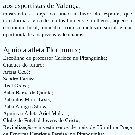
aos esportistas de Valença,
mostrando a força da união a favor do esporte, que
transforma a vida de muitos homens e mulheres, aquece a
economia local, contribui com a inclusão social e dar
oportunidade aos jovens valencianos
Apoio a atleta Flor muniz;
Escolinha do professor Carioca no Pitanguinha;
Craques do futuro;
Arena Cecé;
Sandro Farias;
Real Graça;
Baba Barka de Quinta;
Baba dos Moto Taxis;
Baba Amigos Show;
Apoio ao Atleta Ariel Multari;
Clube de Futebol Jovens de Cristo;
Revitalização e investimentos de mais de 35 mil na Praça
de Esportes Henrique Pereira, no Pitanguinha;