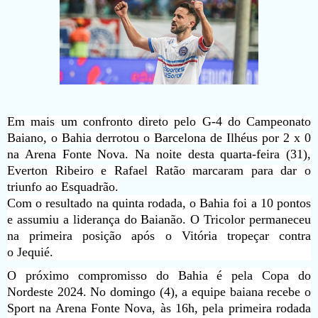
Em mais um confronto direto pelo G-4 do Campeonato
Baiano, o Bahia derrotou o Barcelona de Ilhéus por 2 x 0
na Arena Fonte Nova. Na noite desta quarta-feira (31),
Everton Ribeiro e Rafael Ratão marcaram para dar o
triunfo ao Esquadrão.
Com o resultado na quinta rodada, o Bahia foi a 10 pontos
e assumiu a liderança do Baianão. O Tricolor permaneceu
na primeira posição após o Vitória tropeçar contra
o Jequié.
O próximo compromisso do Bahia é pela Copa do
Nordeste 2024. No domingo (4), a equipe baiana recebe o
Sport na Arena Fonte Nova, às 16h, pela primeira rodada