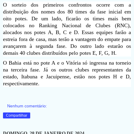
O sorteio dos primeiros confrontos ocorre com a
distribuição dos nomes dos 80 times da fase inicial em
oito potes. De um lado, ficarão os times mais bem
colocados no Ranking Nacional de Clubes (RNC),
alocados nos potes A, B, C e D. Essas equipes farão a
estreia fora de casa, mas terão a vantagem do empate para
avançarem à segunda fase. Do outro lado estarão os
demais 40 clubes distribuídos pelo potes E, F, G, H.
O Bahia está no pote A e o Vitória só ingressa na torneio
na terceira fase. Já os outros clubes representantes da
estado, Itabuna e Jacuipense, estão nos potes H e D,
respectivamente.
Nenhum comentário:
Compartilhar
DOMINGO, 28 DE JANEIRO DE 2024