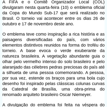
A FIFA e o Comitê Organizador Local (COL)
divulgaram nesta quarta-feira (10) o emblema oficial
da Copa do Mundo Sub-17 que será realizado no
Brasil. O torneio vai acontecer entre os dias 26 de
outubro e 17 de novembro deste ano.
O emblema teve como inspiração a rica história e as
paisagens diversificadas do país, com vários
elementos distintivos reunidos na forma do troféu do
torneio. A base evoca o verde exuberante da
natureza brasileira. A vegetação abundante guia o
olhar pelo vermelho intenso do solo brasileiro e pelo
alaranjado das célebres pedras preciosas do país até
a silhueta de uma pessoa comemorando. A pessoa,
por sua vez, estende os braços para uma bola cujo
desenho foi inspirado pelas clássicas colunas curvas
da Catedral de Brasília, uma obra-prima do
renomado arquiteto brasileiro Oscar Niemeyer.
A divulgação do emblema foi feita na véspera do