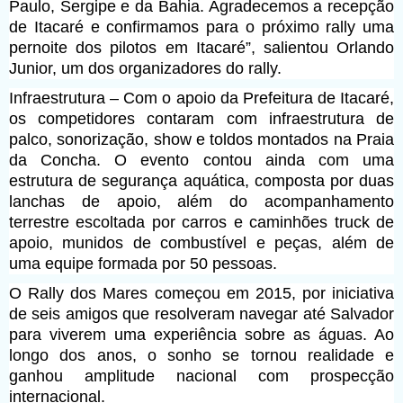
Paulo, Sergipe e da Bahia. Agradecemos a recepção
de Itacaré e confirmamos para o próximo rally uma
pernoite dos pilotos em Itacaré”, salientou Orlando
Junior, um dos organizadores do rally.
Infraestrutura – Com o apoio da Prefeitura de Itacaré,
os competidores contaram com infraestrutura de
palco, sonorização, show e toldos montados na Praia
da Concha. O evento contou ainda com uma
estrutura de segurança aquática, composta por duas
lanchas de apoio, além do acompanhamento
terrestre escoltada por carros e caminhões truck de
apoio, munidos de combustível e peças, além de
uma equipe formada por 50 pessoas.
O Rally dos Mares começou em 2015, por iniciativa
de seis amigos que resolveram navegar até Salvador
para viverem uma experiência sobre as águas. Ao
longo dos anos, o sonho se tornou realidade e
ganhou amplitude nacional com prospecção
internacional.