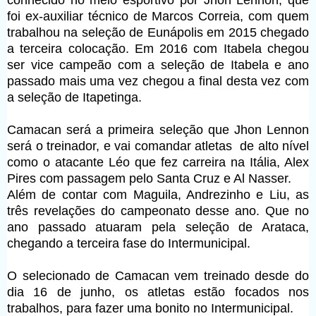
conhecido no meio esportivo por Jhon Lennon, que 
foi ex-auxiliar técnico de Marcos Correia, com quem 
trabalhou na seleção de Eunápolis em 2015 chegado 
a terceira colocação. Em 2016 com Itabela chegou 
ser vice campeão com a seleção de Itabela e ano 
passado mais uma vez chegou a final desta vez com 
a seleção de Itapetinga.
Camacan será a primeira seleção que Jhon Lennon 
será o treinador, e vai comandar atletas  de alto nível 
como o atacante Léo que fez carreira na Itália, Alex 
Pires com passagem pelo Santa Cruz e Al Nasser.
Além de contar com Maguila, Andrezinho e Liu, as 
três revelações do campeonato desse ano. Que no 
ano passado atuaram pela seleção de Arataca, 
chegando a terceira fase do Intermunicipal.
O selecionado de Camacan vem treinado desde do 
dia 16 de junho, os atletas estão focados nos 
trabalhos, para fazer uma bonito no Intermunicipal.