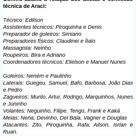
técnica de Araci:
Técnico: Edilson
Assistentes técnicos: Piroquinha e Denis
Preparador de goleiros: Simiano
Preparadores físicos: Claudinei e Ítalo
Massagista: Neinho
Roupeiros: Bira e Adriano
Coordenadores técnicos: Elielson e Manuel Nunes
Goleiros: Neném e Paulinho
Laterais: Guegeu, Samuel, Bafo, Barbosa, João Dias
e Pedro
Zagueiros: Murilo, Artur, Rodrigo, Marquinhos, Nunes
e Juninho
Volantes: Neguinho, Filipe, Tengo, Frank e Kaká
Meias: Nena, Devinho, Del Bala, Vagner e Douglas
Atacantes: Zito, Piroquinha, Rafa, Ailson, Isrlan e
Ruan.