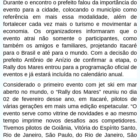
Durante o encontro o prefeito falou da importância do
evento para a cidade, colocando o município como
referência em mais essa modalidade, além de
fortalecer cada vez mais o turismo e movimentar a
economia. Os organizadores informaram que o
evento atrai não somente o participantes, como
também os amigos e familiares, projetando Itacaré
para o Brasil e até para o mundo. Com a decisão do
prefeito Antônio de Anízio de confirmar a etapa, o
Rally dos Mares entrou para a programação oficial de
eventos e já estará incluída no calendário anual.
Considerado o primeiro evento com jet ski em mar
aberto no mundo, o “Rally dos Mares” reuniu no dia
02 de fevereiro desse ano, em Itacaré, pilotos de
várias gerações em mais uma edição espetacular. “O
evento serve como vitrine de novidades e ao mesmo
tempo imprime novos desafios aos competidores.
Tivemos pilotos de Goiânia, Vitória do Espírito Santo,
Rio de Janeiro, São Paulo, do Rio de Janeiro, São