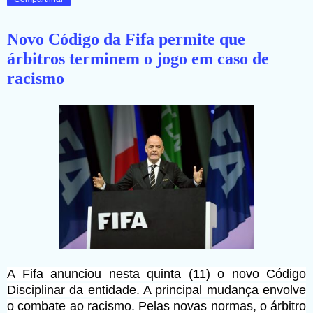
Novo Código da Fifa permite que
árbitros terminem o jogo em caso de
racismo
A Fifa anunciou nesta quinta (11) o novo Código
Disciplinar da entidade. A principal mudança envolve
o combate ao racismo. Pelas novas normas, o árbitro