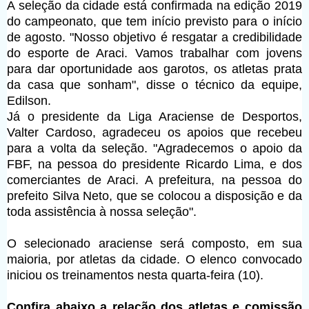
A seleção da cidade está confirmada na edição 2019
do campeonato, que tem início previsto para o início
de agosto. "Nosso objetivo é resgatar a credibilidade
do esporte de Araci. Vamos trabalhar com jovens
para dar oportunidade aos garotos, os atletas prata
da casa que sonham", disse o técnico da equipe,
Edilson.
Já o presidente da Liga Araciense de Desportos,
Valter Cardoso, agradeceu os apoios que recebeu
para a volta da seleção. "Agradecemos o apoio da
FBF, na pessoa do presidente Ricardo Lima, e dos
comerciantes de Araci. A prefeitura, na pessoa do
prefeito Silva Neto, que se colocou a disposição e da
toda assistência à nossa seleção".
O selecionado araciense será composto, em sua
maioria, por atletas da cidade. O elenco convocado
iniciou os treinamentos nesta quarta-feira (10).
Confira abaixo a relação dos atletas e comissão