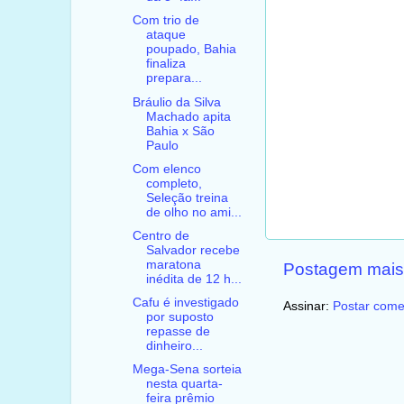
Com trio de
ataque
poupado, Bahia
finaliza
prepara...
Bráulio da Silva
Machado apita
Bahia x São
Paulo
Com elenco
completo,
Seleção treina
de olho no ami...
Centro de
Salvador recebe
maratona
Postagem mais
inédita de 12 h...
Cafu é investigado
Assinar:
Postar come
por suposto
repasse de
dinheiro...
Mega-Sena sorteia
nesta quarta-
feira prêmio