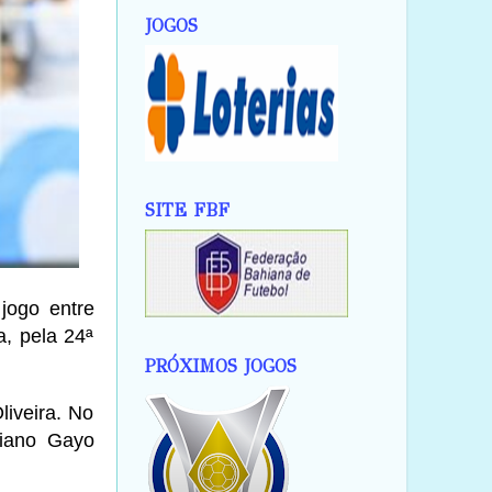
JOGOS
SITE FBF
 jogo entre
a, pela 24ª
PRÓXIMOS JOGOS
iveira. No
tiano Gayo