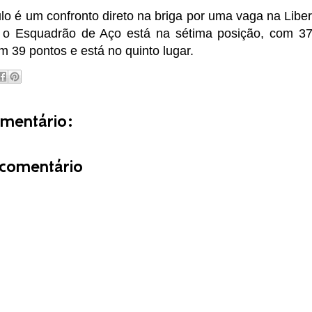
o é um confronto direto na briga por uma vaga na Libe
 o Esquadrão de Aço está na sétima posição, com 37
em 39 pontos e está no quinto lugar.
entário:
comentário