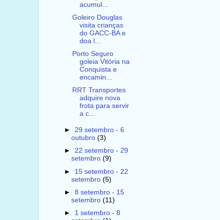
acumul...
Goleiro Douglas
visita crianças
do GACC-BA e
doa l...
Porto Seguro
goleia Vitória na
Conquista e
encamin...
RRT Transportes
adquire nova
frota para servir
a c...
►
29 setembro - 6
outubro
(3)
►
22 setembro - 29
setembro
(9)
►
15 setembro - 22
setembro
(5)
►
8 setembro - 15
setembro
(11)
►
1 setembro - 8