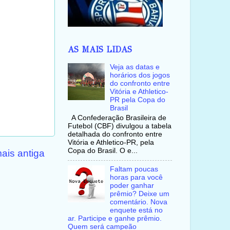
AS MAIS LIDAS
Veja as datas e
horários dos jogos
do confronto entre
Vitória e Athletico-
PR pela Copa do
Brasil
A Confederação Brasileira de
Futebol (CBF) divulgou a tabela
detalhada do confronto entre
Vitória e Athletico-PR, pela
Copa do Brasil. O e...
ais antiga
Faltam poucas
horas para você
poder ganhar
prêmio? Deixe um
comentário. Nova
enquete está no
ar. Participe e ganhe prêmio.
Quem será campeão