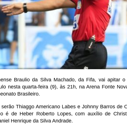
nense Braulio da Silva Machado, da Fifa, vai apitar o
lo nesta quarta-feira (9), às 21h, na Arena Fonte Nov
onato Brasileiro.
 serão Thiaggo Americano Labes e Johnny Barros de Ol
 é de Heber Roberto Lopes, com auxílio de Chris
niel Henrique da Silva Andrade.