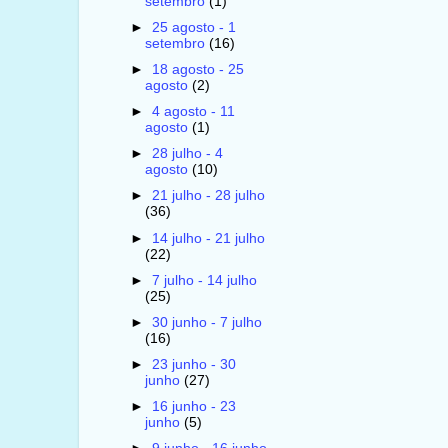
setembro
(1)
►
25 agosto - 1
setembro
(16)
►
18 agosto - 25
agosto
(2)
►
4 agosto - 11
agosto
(1)
►
28 julho - 4
agosto
(10)
►
21 julho - 28 julho
(36)
►
14 julho - 21 julho
(22)
►
7 julho - 14 julho
(25)
►
30 junho - 7 julho
(16)
►
23 junho - 30
junho
(27)
►
16 junho - 23
junho
(5)