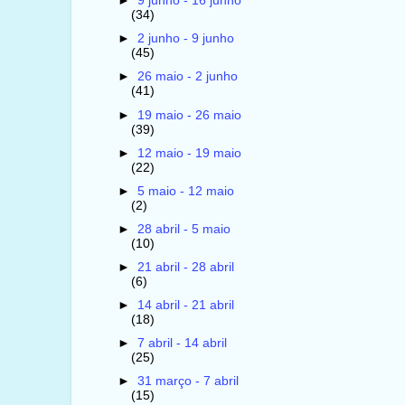
►
9 junho - 16 junho
(34)
►
2 junho - 9 junho
(45)
►
26 maio - 2 junho
(41)
►
19 maio - 26 maio
(39)
►
12 maio - 19 maio
(22)
►
5 maio - 12 maio
(2)
►
28 abril - 5 maio
(10)
►
21 abril - 28 abril
(6)
►
14 abril - 21 abril
(18)
►
7 abril - 14 abril
(25)
►
31 março - 7 abril
(15)