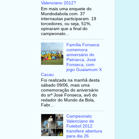
Valenciano 2012?
Em mais uma enquete do
Mundodabola.com. 37
internautas participaram. 19
torcedores, ou seja, 51%,
opinaram que a final do
campeonato...
Família Fonseca
comemora
aniversário do
Patriarca, José
Fonseca, com
jogo Guaiamum X
Cacau
Foi realizada na manhã desta
sábado 09/06, mais uma
comemoração do aniversário
do srº José Fonseca, avô do
redador do Mundo da Bola,
Fabr...
Campeonato
Valenciano de
Futebol 2012
transfere abertura
para dia 26