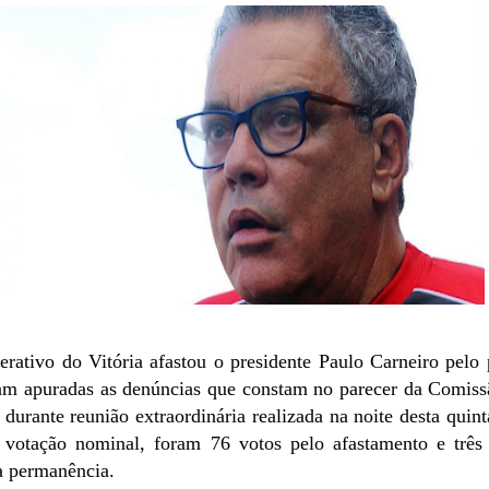
rativo do Vitória afastou o presidente Paulo Carneiro pelo
jam apuradas as denúncias que constam no parecer da Comiss
durante reunião extraordinária realizada na noite desta quinta
votação nominal, foram 76 votos pelo afastamento e três 
a permanência.