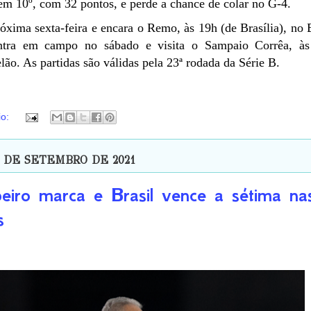
em 10º, com 32 pontos, e perde a chance de colar no G-4.
óxima sexta-feira e encara o Remo, às 19h (de Brasília), no 
ntra em campo no sábado e visita o Sampaio Corrêa, às
elão. As partidas são válidas pela 23ª rodada da Série B.
io:
3 DE SETEMBRO DE 2021
eiro marca e Brasil vence a sétima na
s