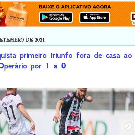
SETEMBRO DE 2021
quista primeiro triunfo fora de casa ao
 Operário por 1 a 0