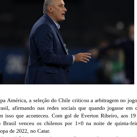
pa América, a seleção do Chile criticou a arbitragem no jog
asil, afirmando nas redes sociais que quando jogasse em c
em isso que aconteceu. Com gol de Everton Ribeiro, aos 19
Brasil venceu os chilenos por 1×0 na noite de quinta-feir
Copa de 2022, no Catar.