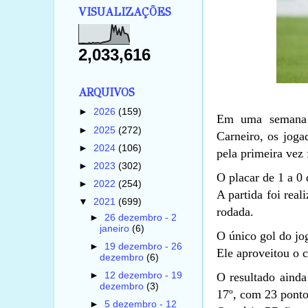
VISUALIZAÇÕES
2,033,616
ARQUIVOS
►
2026
(159)
Em uma semana c
►
2025
(272)
Carneiro, os jog
►
2024
(106)
pela primeira vez 
►
2023
(302)
O placar de 1 a 0
►
2022
(254)
A partida foi rea
▼
2021
(699)
rodada.
►
26 dezembro - 2
janeiro
(6)
O único gol do jo
►
19 dezembro - 26
Ele aproveitou o 
dezembro
(6)
O resultado ainda
►
12 dezembro - 19
dezembro
(3)
17º, com 23 ponto
►
5 dezembro - 12