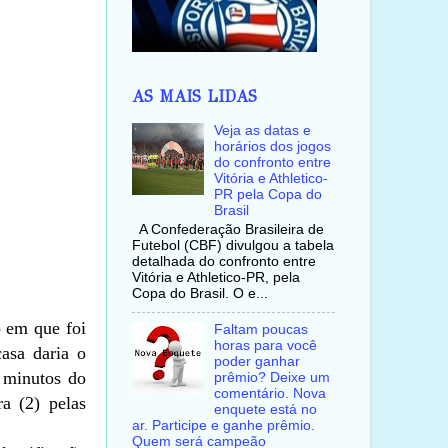
AS MAIS LIDAS
Veja as datas e
horários dos jogos
do confronto entre
Vitória e Athletico-
PR pela Copa do
Brasil
A Confederação Brasileira de
Futebol (CBF) divulgou a tabela
detalhada do confronto entre
Vitória e Athletico-PR, pela
Copa do Brasil. O e...
o em que foi
Faltam poucas
horas para você
asa daria o
poder ganhar
 minutos do
prêmio? Deixe um
comentário. Nova
a (2) pelas
enquete está no
ar. Participe e ganhe prêmio.
Quem será campeão