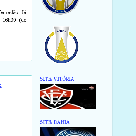
Barradão. Já
 16h30 (de
SITE VITÓRIA
s
SITE BAHIA