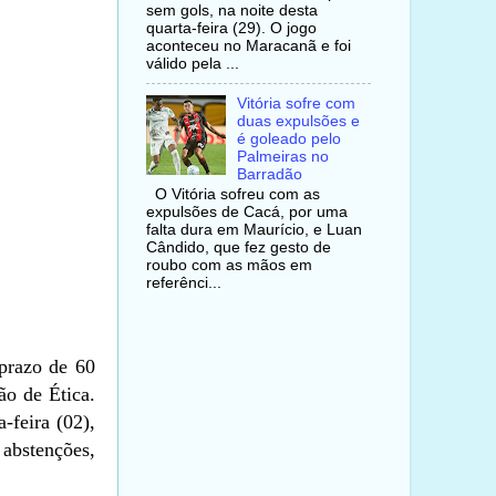
sem gols, na noite desta
quarta-feira (29). O jogo
aconteceu no Maracanã e foi
válido pela ...
Vitória sofre com
duas expulsões e
é goleado pelo
Palmeiras no
Barradão
O Vitória sofreu com as
expulsões de Cacá, por uma
falta dura em Maurício, e Luan
Cândido, que fez gesto de
roubo com as mãos em
referênci...
 prazo de 60
ão de Ética.
-feira (02),
abstenções,