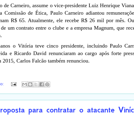
 de Carneiro, assume o vice-presidente Luiz Henrique Vian
da Comissão de Ética, Paulo Carneiro adiantou remuneraçõe
am R$ 65. Atualmente, ele recebe R$ 26 mil por mês. Out
a de um contrato entre o clube e a empresa Magnum, que re
.
anos o Vitória teve cinco presidente, incluindo Paulo Car
ida e Ricardo David renunciaram ao cargo após forte press
m 2015, Carlos Falcão também renunciou.
io:
roposta para contratar o atacante Viníc