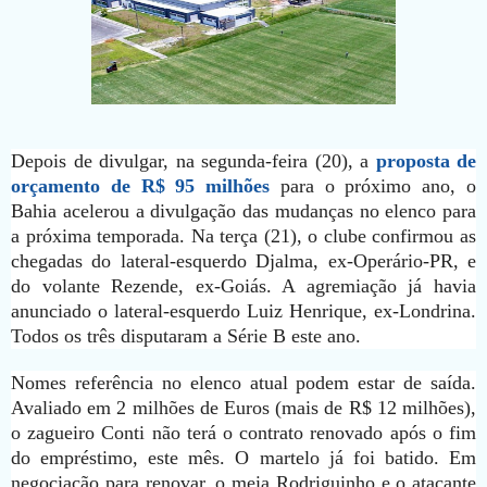
Depois de divulgar, na segunda-feira (20), a
proposta de
orçamento de R$ 95 milhões
para o próximo ano, o
Bahia acelerou a divulgação das mudanças no elenco para
a próxima temporada. Na terça (21), o clube confirmou as
chegadas do lateral-esquerdo Djalma, ex-Operário-PR, e
do volante Rezende, ex-Goiás. A agremiação já havia
anunciado o lateral-esquerdo Luiz Henrique, ex-Londrina.
Todos os três disputaram a Série B este ano.
Nomes referência no elenco atual podem estar de saída.
Avaliado em 2 milhões de Euros (mais de R$ 12 milhões),
o zagueiro Conti não terá o contrato renovado após o fim
do empréstimo, este mês. O martelo já foi batido. Em
negociação para renovar, o meia Rodriguinho e o atacante