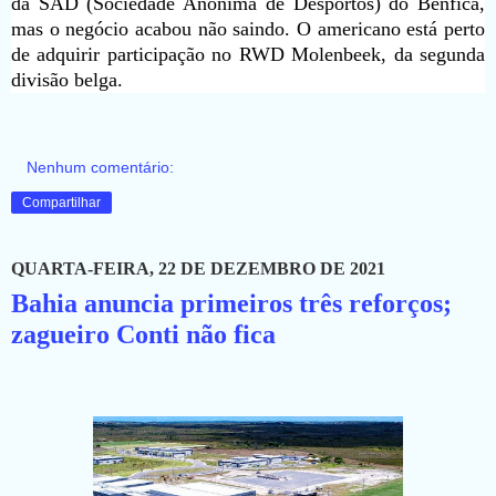
da SAD (Sociedade Anônima de Desportos) do Benfica,
mas o negócio acabou não saindo. O americano está perto
de adquirir participação no RWD Molenbeek, da segunda
divisão belga.
Nenhum comentário:
Compartilhar
QUARTA-FEIRA, 22 DE DEZEMBRO DE 2021
Bahia anuncia primeiros três reforços;
zagueiro Conti não fica