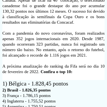
Canadá. Apesar de ficar na 40ª colocação, o selecionado
canadense foi o grande destaque do ano por acumular
130,32 pontos nos últimos 12 meses. O sucesso foi devido
à classificação às semifinais da Copa Ouro e os bons
resultados nas eliminatórias da Concacaf.
Com a pandemia do novo coronavírus, foram realizados
apenas 352 jogos internacionais em 2020. Desde 1987,
quando ocorreram 323 partidas, nunca foi registrado um
número tão baixo. No entanto, após o retorno do futebol,
foi alcançado o recorde de 1.116 jogos em 2021.
A próxima atualização do ranking da Fifa será no dia 10
de fevereiro de 2022.
Confira o top 10:
1) Bélgica - 1.828,45 pontos
2) Brasil - 1.826,35 pontos
3) França - 1.786,15 pontos
4) Inglaterra - 1.755,52 pontos
5) Argentina - 1.750,51 pontos