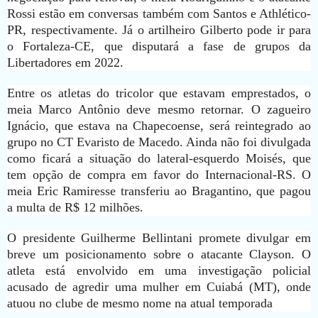
Rossi estão em conversas também com Santos e Athlético-
PR, respectivamente. Já o artilheiro Gilberto pode ir para
o Fortaleza-CE, que disputará a fase de grupos da
Libertadores em 2022.
Entre os atletas do tricolor que estavam emprestados, o
meia Marco Antônio deve mesmo retornar. O zagueiro
Ignácio, que estava na Chapecoense, será reintegrado ao
grupo no CT Evaristo de Macedo. Ainda não foi divulgada
como ficará a situação do lateral-esquerdo Moisés, que
tem opção de compra em favor do Internacional-RS. O
meia Eric Ramiresse transferiu ao Bragantino, que pagou
a multa de R$ 12 milhões.
O presidente Guilherme Bellintani promete divulgar em
breve um posicionamento sobre o atacante Clayson. O
atleta está envolvido em uma investigação policial
acusado de agredir uma mulher em Cuiabá (MT), onde
atuou no clube de mesmo nome na atual temporada