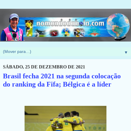
▼
SÁBADO, 25 DE DEZEMBRO DE 2021
Brasil fecha 2021 na segunda colocação
do ranking da Fifa; Bélgica é a líder