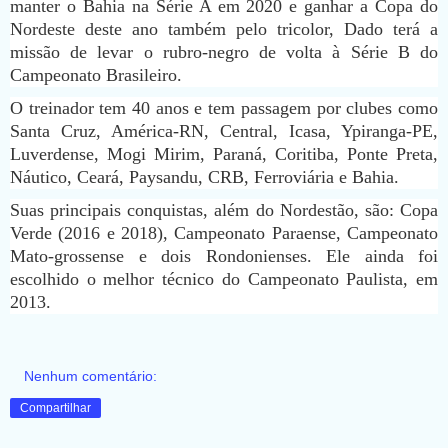
manter o Bahia na Série A em 2020 e ganhar a Copa do
Nordeste deste ano também pelo tricolor, Dado terá a
missão de levar o rubro-negro de volta à Série B do
Campeonato Brasileiro.
O treinador tem 40 anos e tem passagem por clubes como
Santa Cruz, América-RN, Central, Icasa, Ypiranga-PE,
Luverdense, Mogi Mirim, Paraná, Coritiba, Ponte Preta,
Náutico, Ceará, Paysandu, CRB, Ferroviária e Bahia.
Suas principais conquistas, além do Nordestão, são: Copa
Verde (2016 e 2018), Campeonato Paraense, Campeonato
Mato-grossense e dois Rondonienses. Ele ainda foi
escolhido o melhor técnico do Campeonato Paulista, em
2013.
Nenhum comentário:
Compartilhar