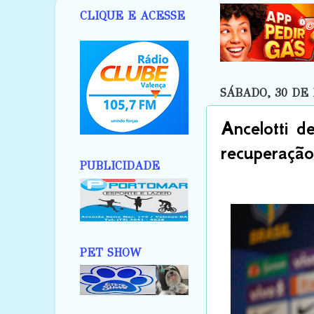
CLIQUE E ACESSE
SÁBADO, 30 DE 
Ancelotti d
recuperaçã
PUBLICIDADE
PET SHOW