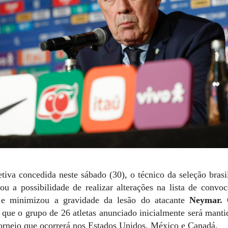
tiva concedida neste sábado (30), o técnico da seleção brasi
tou a possibilidade de realizar alterações na lista de convo
 minimizou a gravidade da lesão do atacante
Neymar.
O
u que o grupo de 26 atletas anunciado inicialmente será mant
 torneio que ocorrerá nos Estados Unidos, México e Canadá.