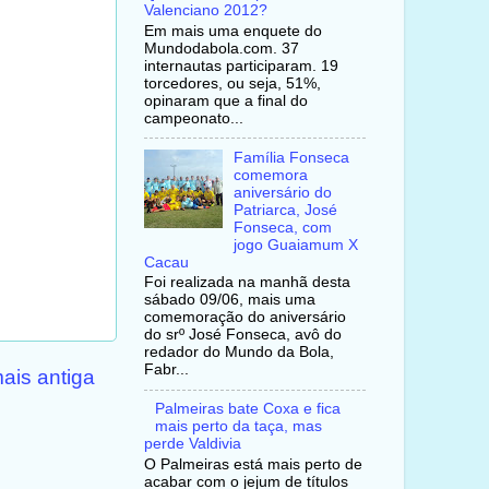
Valenciano 2012?
Em mais uma enquete do
Mundodabola.com. 37
internautas participaram. 19
torcedores, ou seja, 51%,
opinaram que a final do
campeonato...
Família Fonseca
comemora
aniversário do
Patriarca, José
Fonseca, com
jogo Guaiamum X
Cacau
Foi realizada na manhã desta
sábado 09/06, mais uma
comemoração do aniversário
do srº José Fonseca, avô do
redador do Mundo da Bola,
Fabr...
ais antiga
Palmeiras bate Coxa e fica
mais perto da taça, mas
perde Valdivia
O Palmeiras está mais perto de
acabar com o jejum de títulos