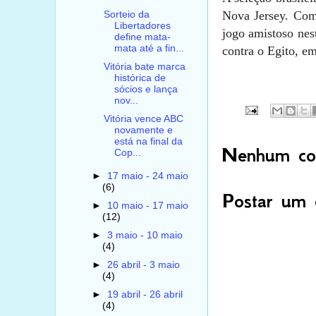
Nova Jersey. Como
Sorteio da
Libertadores
jogo amistoso nes
define mata-
mata até a fin...
contra o Egito, em
Vitória bate marca
histórica de
sócios e lança
nov...
Vitória vence ABC
novamente e
está na final da
Nenhum com
Cop...
►
17 maio - 24 maio
(6)
Postar um 
►
10 maio - 17 maio
(12)
►
3 maio - 10 maio
(4)
►
26 abril - 3 maio
(4)
►
19 abril - 26 abril
(4)