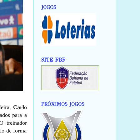
JOGOS
SITE FBF
PRÓXIMOS JOGOS
leira,
Carlo
cados para a
 treinador
ido de forma