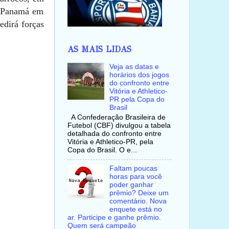
o Panamá em
edirá forças
AS MAIS LIDAS
Veja as datas e
horários dos jogos
do confronto entre
Vitória e Athletico-
PR pela Copa do
Brasil
A Confederação Brasileira de
Futebol (CBF) divulgou a tabela
detalhada do confronto entre
Vitória e Athletico-PR, pela
Copa do Brasil. O e...
Faltam poucas
horas para você
poder ganhar
prêmio? Deixe um
comentário. Nova
enquete está no
ar. Participe e ganhe prêmio.
Quem será campeão