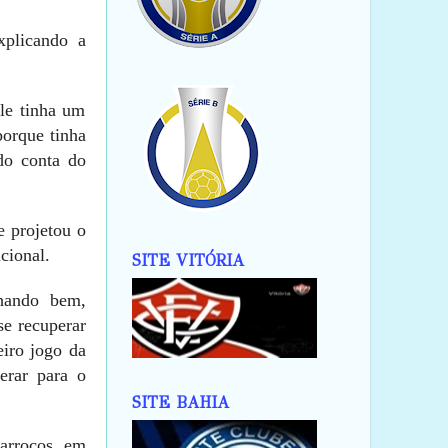
xplicando a
le tinha um
porque tinha
do conta do
e projetou o
cional.
SITE VITÓRIA
lhando bem,
se recuperar
eiro jogo da
erar para o
SITE BAHIA
Marrocos, em