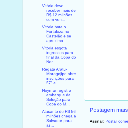
Vitória deve
receber mais de
R$ 12 milhões
com ven...
Vitória bate o
Fortaleza no
Castelão e se
aproxima...
Vitória esgota
ingressos para
final da Copa do
Nor...
Regata Aratu-
Maragojipe abre
inscrições para
57ª e...
Neymar registra
embarque da
Seleção para
Copa do M...
Postagem mais
Atacante de R$ 56
milhões chega a
Salvador para
Assinar:
Postar come
as...