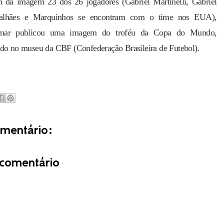
 da imagem 23 dos 26 jogadores (Gabriel Martinelli, Gabriel
lhães e Marquinhos se encontram com o time nos EUA),
mar publicou uma imagem do troféu da Copa do Mundo,
ido no museu da CBF (Confederação Brasileira de Futebol).
entário:
comentário