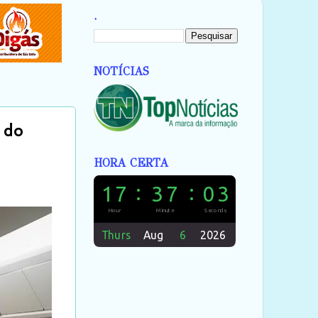
.
NOTÍCIAS
 do
HORA CERTA