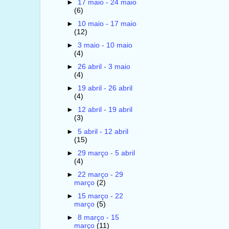
►
17 maio - 24 maio
(6)
►
10 maio - 17 maio
(12)
►
3 maio - 10 maio
(4)
►
26 abril - 3 maio
(4)
►
19 abril - 26 abril
(4)
►
12 abril - 19 abril
(3)
►
5 abril - 12 abril
(15)
►
29 março - 5 abril
(4)
►
22 março - 29
março
(2)
►
15 março - 22
março
(5)
►
8 março - 15
março
(11)