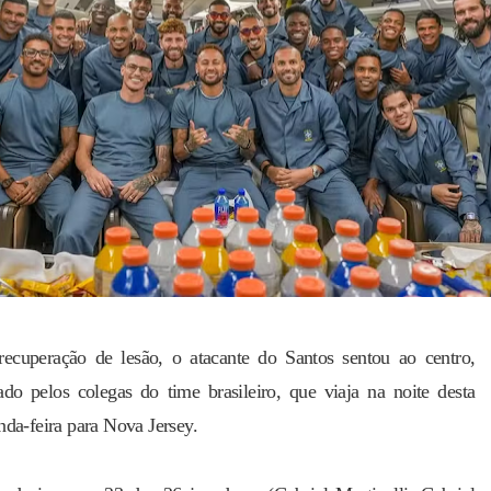
ecuperação de lesão, o atacante do Santos sentou ao centro,
ado pelos colegas do time brasileiro, que viaja na noite desta
nda-feira para Nova Jersey.