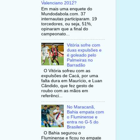
Valenciano 2012?
Em mais uma enquete do
Mundodabola.com. 37
internautas participaram. 19
torcedores, ou seja, 51%,
opinaram que a final do
campeonato...
Vitória sofre com
duas expulsões e
é goleado pelo
Palmeiras no
Barradão
O Vitória sofreu com as
expulsões de Cacá, por uma
falta dura em Maurício, e Luan
Cândido, que fez gesto de
roubo com as mãos em
referênci...
No Maracanã,
Bahia empata com
o Fluminense e
entra no G-5 do
Brasileiro
O Bahia segurou o
Fluminense e ficou no empate