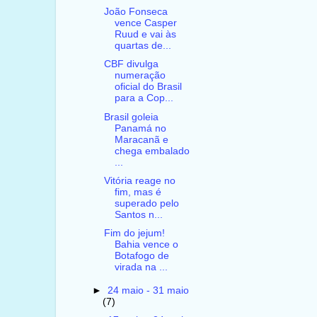
João Fonseca
vence Casper
Ruud e vai às
quartas de...
CBF divulga
numeração
oficial do Brasil
para a Cop...
Brasil goleia
Panamá no
Maracanã e
chega embalado
...
Vitória reage no
fim, mas é
superado pelo
Santos n...
Fim do jejum!
Bahia vence o
Botafogo de
virada na ...
►
24 maio - 31 maio
(7)