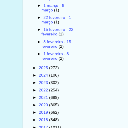
►
1 março - 8
março
(1)
►
22 fevereiro - 1
março
(1)
►
15 fevereiro - 22
fevereiro
(1)
►
8 fevereiro - 15
fevereiro
(2)
►
1 fevereiro - 8
fevereiro
(2)
►
2025
(272)
►
2024
(106)
►
2023
(302)
►
2022
(254)
►
2021
(699)
►
2020
(865)
►
2019
(662)
►
2018
(848)
►
2017
(1011)