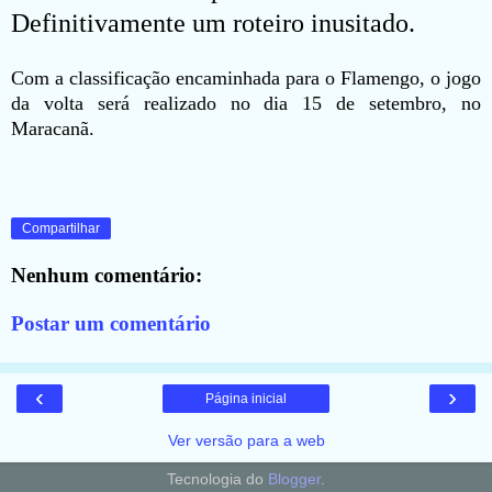
Definitivamente um roteiro inusitado.
Com a classificação encaminhada para o Flamengo, o jogo
da volta será realizado no dia 15 de setembro, no
Maracanã.
Compartilhar
Nenhum comentário:
Postar um comentário
‹
›
Página inicial
Ver versão para a web
Tecnologia do
Blogger
.