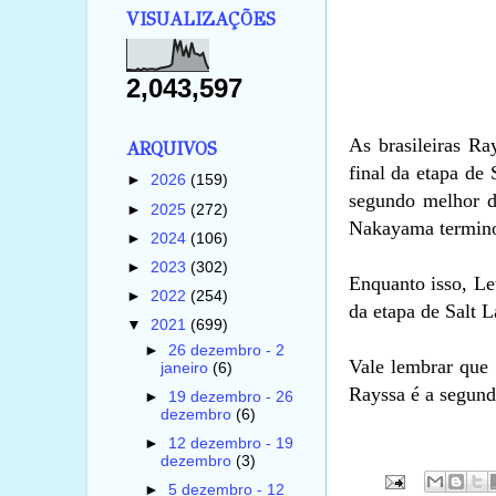
VISUALIZAÇÕES
2,043,597
As brasileiras Ra
ARQUIVOS
final da etapa de 
►
2026
(159)
segundo melhor d
►
2025
(272)
Nakayama terminou
►
2024
(106)
►
2023
(302)
Enquanto isso, Let
►
2022
(254)
da etapa de Salt L
▼
2021
(699)
►
26 dezembro - 2
Vale lembrar que
janeiro
(6)
Rayssa é a segund
►
19 dezembro - 26
dezembro
(6)
►
12 dezembro - 19
dezembro
(3)
►
5 dezembro - 12