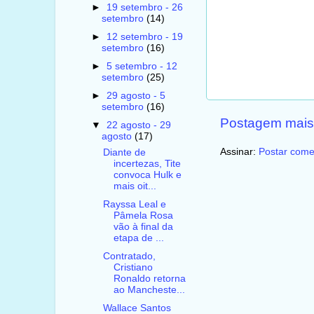
►
19 setembro - 26
setembro
(14)
►
12 setembro - 19
setembro
(16)
►
5 setembro - 12
setembro
(25)
►
29 agosto - 5
setembro
(16)
Postagem mais
▼
22 agosto - 29
agosto
(17)
Assinar:
Postar come
Diante de
incertezas, Tite
convoca Hulk e
mais oit...
Rayssa Leal e
Pâmela Rosa
vão à final da
etapa de ...
Contratado,
Cristiano
Ronaldo retorna
ao Mancheste...
Wallace Santos