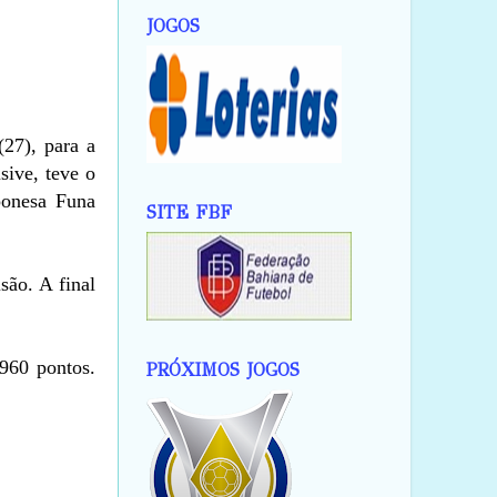
JOGOS
(27), para a
sive, teve o
ponesa Funa
SITE FBF
são. A final
960 pontos.
PRÓXIMOS JOGOS