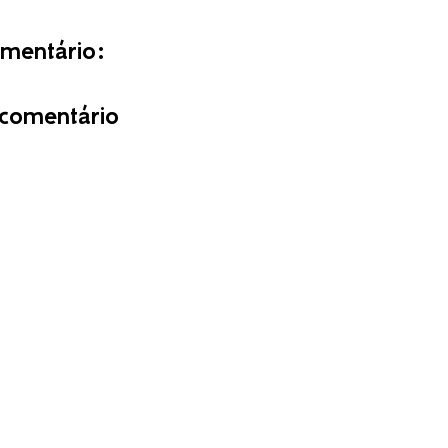
entário:
comentário