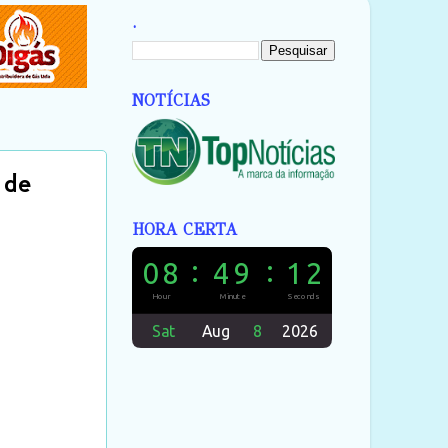
.
NOTÍCIAS
 de
HORA CERTA