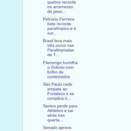
quebra recorde
no arremesso
de peso...
Petrúcio Ferreira
bate recorde
paralímpico e é
our...
Brasil leva mais
três ouros nas
Paralimpíadas
de T...
Flamengo humilha
o Grêmio com
brilho de
contestados
São Paulo cede
empate ao
Fortaleza e se
complica n...
Santos perde para
Athletico e sai
atrás nas
quarta...
Senado aprova