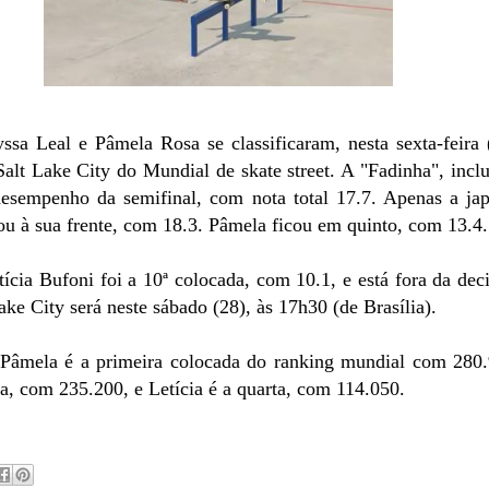
yssa Leal e Pâmela Rosa se classificaram, nesta sexta-feira 
Salt Lake City do Mundial de skate street. A "Fadinha", inclu
esempenho da semifinal, com nota total 17.7. Apenas a ja
 à sua frente, com 18.3. Pâmela ficou em quinto, com 13.4.
ícia Bufoni foi a 10ª colocada, com 10.1, e está fora da deci
ake City será neste sábado (28), às 17h30 (de Brasília).
 Pâmela é a primeira colocada do ranking mundial com 280.
a, com 235.200, e Letícia é a quarta, com 114.050.