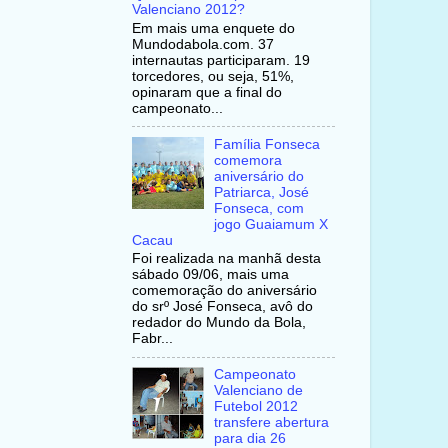
Valenciano 2012?
Em mais uma enquete do
Mundodabola.com. 37
internautas participaram. 19
torcedores, ou seja, 51%,
opinaram que a final do
campeonato...
Família Fonseca
comemora
aniversário do
Patriarca, José
Fonseca, com
jogo Guaiamum X
Cacau
Foi realizada na manhã desta
sábado 09/06, mais uma
comemoração do aniversário
do srº José Fonseca, avô do
redador do Mundo da Bola,
Fabr...
Campeonato
Valenciano de
Futebol 2012
transfere abertura
para dia 26