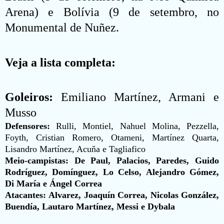
Arena) e Bolívia (9 de setembro, no
Monumental de Nuñez.
Veja a lista completa:
Goleiros:
Emiliano Martínez, Armani e
Musso
Defensores:
Rulli, Montiel, Nahuel Molina, Pezzella,
Foyth, Cristian Romero, Otameni, Martínez Quarta,
Lisandro Martínez, Acuña e Tagliafico
Meio-campistas:
De Paul, Palacios, Paredes, Guido
Rodríguez, Domínguez, Lo Celso, Alejandro Gómez,
Di María e Ángel Correa
Atacantes:
Alvarez, Joaquín Correa, Nicolas González,
Buendía, Lautaro Martínez, Messi e Dybala