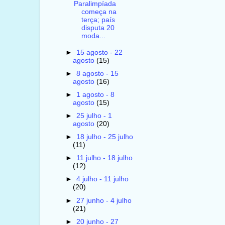
Paralimpíada
começa na
terça; país
disputa 20
moda...
►
15 agosto - 22
agosto
(15)
►
8 agosto - 15
agosto
(16)
►
1 agosto - 8
agosto
(15)
►
25 julho - 1
agosto
(20)
►
18 julho - 25 julho
(11)
►
11 julho - 18 julho
(12)
►
4 julho - 11 julho
(20)
►
27 junho - 4 julho
(21)
►
20 junho - 27