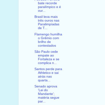
bate recorde
paralímpico e é
our...
Brasil leva mais
três ouros nas
Paralimpíadas
de T...
Flamengo humilha
o Grêmio com
brilho de
contestados
São Paulo cede
empate ao
Fortaleza e se
complica n...
Santos perde para
Athletico e sai
atrás nas
quarta...
Senado aprova
‘Lei do
Mandante’;
matéria segue
par...