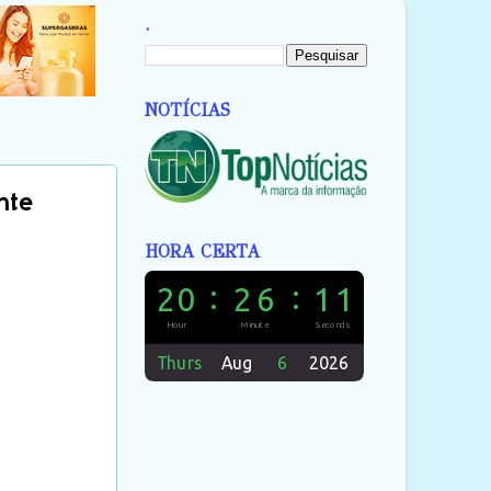
.
NOTÍCIAS
nte
HORA CERTA