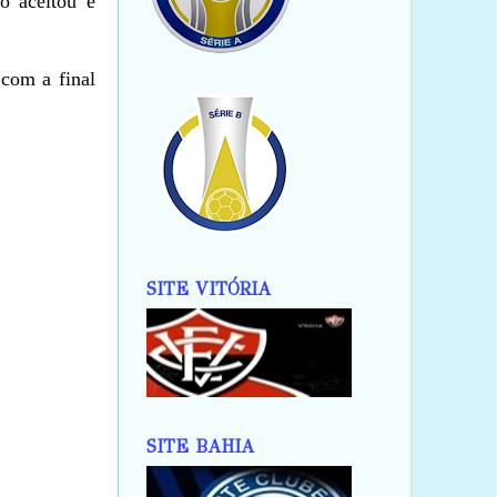
o aceitou e
com a final
SITE VITÓRIA
SITE BAHIA