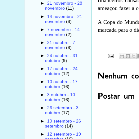
financeiros caus
►
21 novembro - 28
ameaçou fazer a c
novembro
(11)
►
14 novembro - 21
A Copa do Mundo e
novembro
(8)
marcada para o di
►
7 novembro - 14
novembro
(2)
►
31 outubro - 7
novembro
(8)
►
24 outubro - 31
outubro
(9)
►
17 outubro - 24
Nenhum com
outubro
(12)
►
10 outubro - 17
outubro
(16)
Postar um 
►
3 outubro - 10
outubro
(16)
►
26 setembro - 3
outubro
(17)
►
19 setembro - 26
setembro
(14)
►
12 setembro - 19