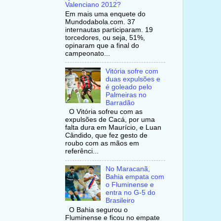
Valenciano 2012?
Em mais uma enquete do
Mundodabola.com. 37
internautas participaram. 19
torcedores, ou seja, 51%,
opinaram que a final do
campeonato...
Vitória sofre com
duas expulsões e
é goleado pelo
Palmeiras no
Barradão
O Vitória sofreu com as
expulsões de Cacá, por uma
falta dura em Maurício, e Luan
Cândido, que fez gesto de
roubo com as mãos em
referênci...
No Maracanã,
Bahia empata com
o Fluminense e
entra no G-5 do
Brasileiro
O Bahia segurou o
Fluminense e ficou no empate