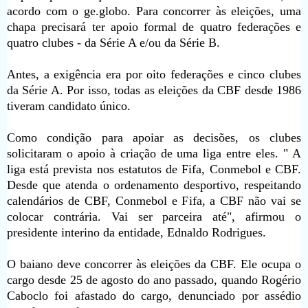
acordo com o ge.globo. Para concorrer às eleições, uma
chapa precisará ter apoio formal de quatro federações e
quatro clubes - da Série A e/ou da Série B.
Antes, a exigência era por oito federações e cinco clubes
da Série A. Por isso, todas as eleições da CBF desde 1986
tiveram candidato único.
Como condição para apoiar as decisões, os clubes
solicitaram o apoio à criação de uma liga entre eles. " A
liga está prevista nos estatutos de Fifa, Conmebol e CBF.
Desde que atenda o ordenamento desportivo, respeitando
calendários de CBF, Conmebol e Fifa, a CBF não vai se
colocar contrária. Vai ser parceira até", afirmou o
presidente interino da entidade, Ednaldo Rodrigues.
O baiano deve concorrer às eleições da CBF. Ele ocupa o
cargo desde 25 de agosto do ano passado, quando Rogério
Caboclo foi afastado do cargo, denunciado por assédio