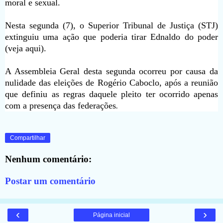
moral e sexual.
Nesta segunda (7), o Superior Tribunal de Justiça (STJ)
extinguiu uma ação que poderia tirar Ednaldo do poder
(veja aqui).
A Assembleia Geral desta segunda ocorreu por causa da
nulidade das eleições de Rogério Caboclo, após a reunião
que definiu as regras daquele pleito ter ocorrido apenas
com a presença das federações
.
Compartilhar
Nenhum comentário:
Postar um comentário
‹
›
Página inicial