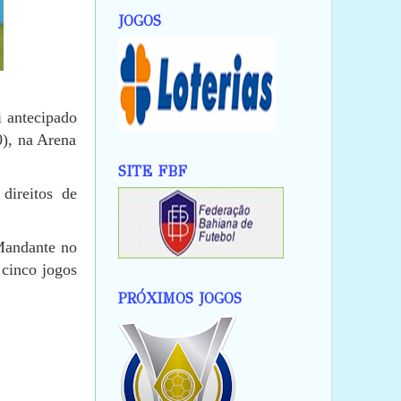
JOGOS
i antecipado
0), na Arena
SITE FBF
direitos de
 Mandante no
 cinco jogos
PRÓXIMOS JOGOS