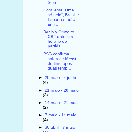
Série...
Com lema "Uma
só pele", Brasil e
Espanha farão
ami...
Bahia x Cruzeiro:
CBF antecipa
horário de
partida ...
PSG confirma
saída de Messi
do time após
duas temp...
►
28 maio - 4 junho
(4)
►
21 maio - 28 maio
(3)
►
14 maio - 21 maio
(2)
►
7 maio - 14 maio
(4)
►
30 abril - 7 maio