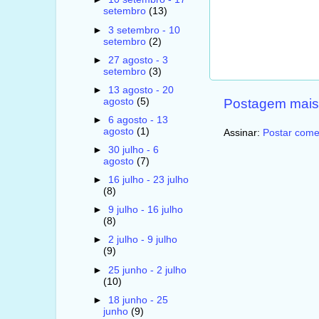
setembro
(13)
►
3 setembro - 10
setembro
(2)
►
27 agosto - 3
setembro
(3)
►
13 agosto - 20
agosto
(5)
Postagem mais
►
6 agosto - 13
agosto
(1)
Assinar:
Postar come
►
30 julho - 6
agosto
(7)
►
16 julho - 23 julho
(8)
►
9 julho - 16 julho
(8)
►
2 julho - 9 julho
(9)
►
25 junho - 2 julho
(10)
►
18 junho - 25
junho
(9)