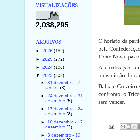
VISUALIZAÇÕES
2,038,295
O horário da parti
ARQUIVOS
pela Confederação
►
2026
(159)
Fonte Nova, pass
►
2025
(272)
A atualização fo
►
2024
(106)
transmissão do ca
▼
2023
(302)
►
31 dezembro - 7
Bahia e Cruzeiro 
janeiro
(8)
confronto, o Trico
►
24 dezembro - 31
dezembro
(5)
sem vencer.
►
17 dezembro - 24
dezembro
(8)
►
10 dezembro - 17
dezembro
(3)
►
3 dezembro - 10