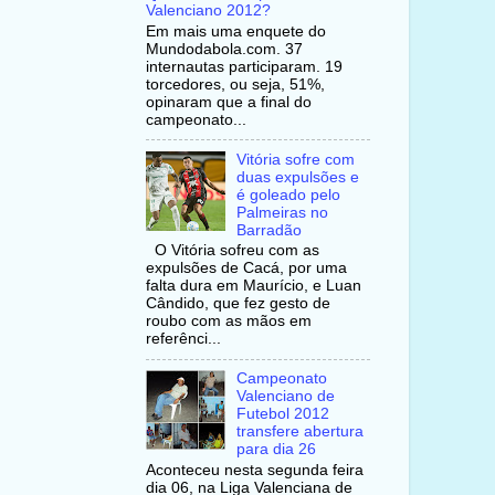
Valenciano 2012?
Em mais uma enquete do
Mundodabola.com. 37
internautas participaram. 19
torcedores, ou seja, 51%,
opinaram que a final do
campeonato...
Vitória sofre com
duas expulsões e
é goleado pelo
Palmeiras no
Barradão
O Vitória sofreu com as
expulsões de Cacá, por uma
falta dura em Maurício, e Luan
Cândido, que fez gesto de
roubo com as mãos em
referênci...
Campeonato
Valenciano de
Futebol 2012
transfere abertura
para dia 26
Aconteceu nesta segunda feira
dia 06, na Liga Valenciana de