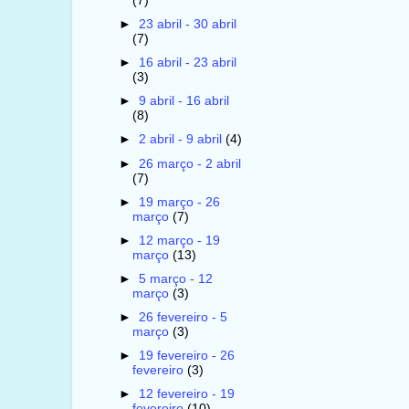
(7)
►
23 abril - 30 abril
(7)
►
16 abril - 23 abril
(3)
►
9 abril - 16 abril
(8)
►
2 abril - 9 abril
(4)
►
26 março - 2 abril
(7)
►
19 março - 26
março
(7)
►
12 março - 19
março
(13)
►
5 março - 12
março
(3)
►
26 fevereiro - 5
março
(3)
►
19 fevereiro - 26
fevereiro
(3)
►
12 fevereiro - 19
fevereiro
(10)