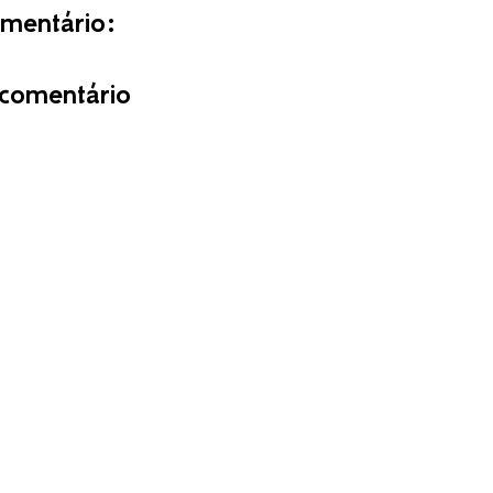
entário:
comentário