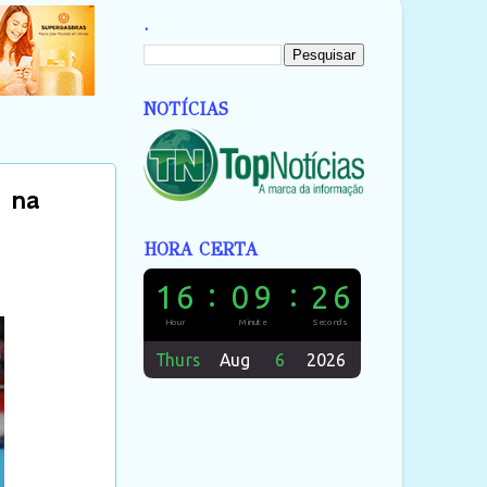
.
NOTÍCIAS
a na
HORA CERTA