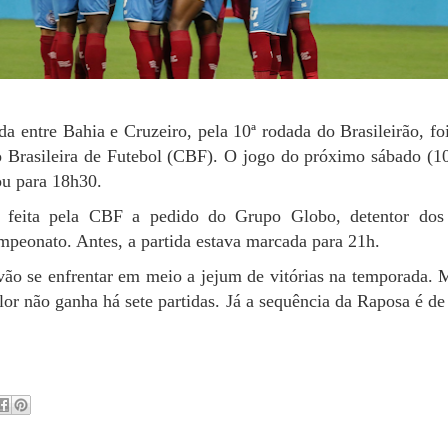
da entre Bahia e Cruzeiro, pela 10ª rodada do Brasileirão, fo
 Brasileira de Futebol (CBF). O jogo do próximo sábado (1
ou para 18h30.
i feita pela CBF a pedido do Grupo Globo, detentor dos 
mpeonato. Antes, a partida estava marcada para 21h.
vão se enfrentar em meio a jejum de vitórias na temporada.
lor não ganha há sete partidas. Já a sequência da Raposa é de