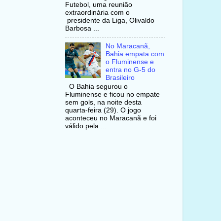
Futebol, uma reunião
extraordinária com o
presidente da Liga, Olivaldo
Barbosa ...
No Maracanã,
Bahia empata com
o Fluminense e
entra no G-5 do
Brasileiro
O Bahia segurou o
Fluminense e ficou no empate
sem gols, na noite desta
quarta-feira (29). O jogo
aconteceu no Maracanã e foi
válido pela ...