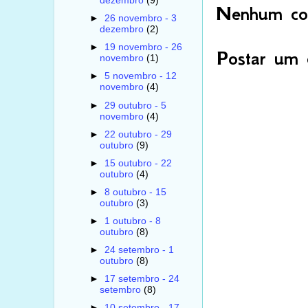
dezembro
(9)
Nenhum com
►
26 novembro - 3
dezembro
(2)
►
19 novembro - 26
Postar um 
novembro
(1)
►
5 novembro - 12
novembro
(4)
►
29 outubro - 5
novembro
(4)
►
22 outubro - 29
outubro
(9)
►
15 outubro - 22
outubro
(4)
►
8 outubro - 15
outubro
(3)
►
1 outubro - 8
outubro
(8)
►
24 setembro - 1
outubro
(8)
►
17 setembro - 24
setembro
(8)
►
10 setembro - 17