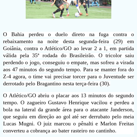
O Bahia perdeu o duelo direto na fuga contra o
rebaixamento na noite desta segunda-feira (29) em
Goiânia, contra o Atlético/GO ao levar 2 a 1, em partida
válida pela 35ª rodada do Brasileirão. O tricolor saiu
perdendo o jogo, conseguiu o empate, mas sofreu a virada
aos 47 minutos do segundo tempo. Para se manter fora do
Z-4 agora, o time vai precisar torcer para o Juventude ser
derrotado pelo Bragantino nesta terça-feira (30).
O Atlético/GO abriu o placar aos 13 minutos do segundo
tempo. O zagueiro Gustavo Henrique vacilou e perdeu a
bola na lateral da grande área para o atacante Janderson,
que seguiu em direção ao gol até ser derrubato pelo meia
Lucas Mugni. O juiz marcou o pênalti e Marlon Freitas
converteu a cobrança ao bater rasteiro no cantinho.