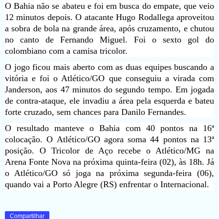
O Bahia não se abateu e foi em busca do empate, que veio
12 minutos depois. O atacante Hugo Rodallega aproveitou
a sobra de bola na grande área, após cruzamento, e chutou
no canto de Fernando Miguel. Foi o sexto gol do
colombiano com a camisa tricolor.
O jogo ficou mais aberto com as duas equipes buscando a
vitória e foi o Atlético/GO que conseguiu a virada com
Janderson, aos 47 minutos do segundo tempo. Em jogada
de contra-ataque, ele invadiu a área pela esquerda e bateu
forte cruzado, sem chances para Danilo Fernandes.
O resultado manteve o Bahia com 40 pontos na 16ª
colocação. O Atlético/GO agora soma 44 pontos na 13ª
posição. O Tricolor de Aço recebe o Atlético/MG na
Arena Fonte Nova na próxima quinta-feira (02), às 18h. Já
o Atlético/GO só joga na próxima segunda-feira (06),
quando vai a Porto Alegre (RS) enfrentar o Internacional.
Compartilhar