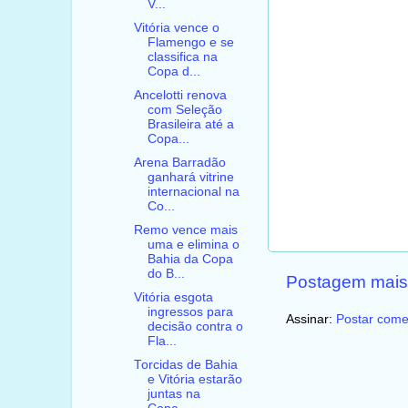
V...
Vitória vence o
Flamengo e se
classifica na
Copa d...
Ancelotti renova
com Seleção
Brasileira até a
Copa...
Arena Barradão
ganhará vitrine
internacional na
Co...
Remo vence mais
uma e elimina o
Bahia da Copa
do B...
Postagem mais
Vitória esgota
ingressos para
Assinar:
Postar come
decisão contra o
Fla...
Torcidas de Bahia
e Vitória estarão
juntas na