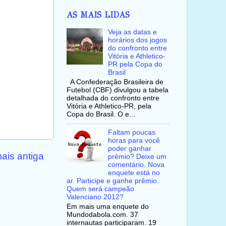
AS MAIS LIDAS
Veja as datas e
horários dos jogos
do confronto entre
Vitória e Athletico-
PR pela Copa do
Brasil
A Confederação Brasileira de
Futebol (CBF) divulgou a tabela
detalhada do confronto entre
Vitória e Athletico-PR, pela
Copa do Brasil. O e...
Faltam poucas
horas para você
poder ganhar
ais antiga
prêmio? Deixe um
comentário. Nova
enquete está no
ar. Participe e ganhe prêmio.
Quem será campeão
Valenciano 2012?
Em mais uma enquete do
Mundodabola.com. 37
internautas participaram. 19