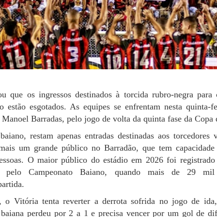
u que os ingressos destinados à torcida rubro-negra para 
 estão esgotados. As equipes se enfrentam nesta quinta-fe
 Manoel Barradas, pelo jogo de volta da quinta fase da Copa 
aiano, restam apenas entradas destinadas aos torcedores v
 mais um grande público no Barradão, que tem capacidade
ssoas. O maior público do estádio em 2026 foi registrado 
, pelo Campeonato Baiano, quando mais de 29 mil 
artida.
o Vitória tenta reverter a derrota sofrida no jogo de ida
 baiana perdeu por 2 a 1 e precisa vencer por um gol de di