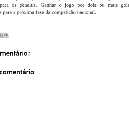
 para os pênaltis. Ganhar o jogo por dois ou mais gol
ta para a próxima fase da competição nacional.
entário:
comentário