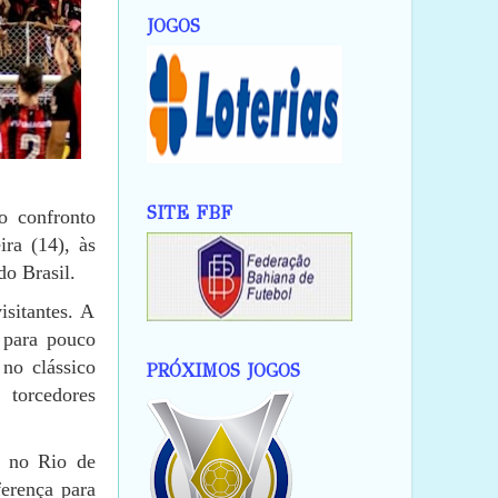
JOGOS
SITE FBF
o confronto
ira (14), às
do Brasil.
isitantes. A
 para pouco
no clássico
PRÓXIMOS JOGOS
torcedores
, no Rio de
ferença para