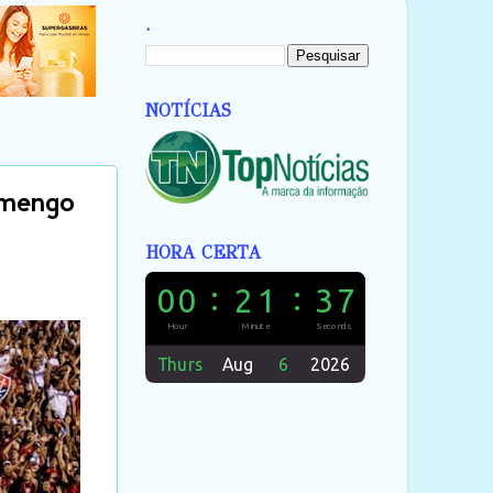
.
NOTÍCIAS
amengo
HORA CERTA