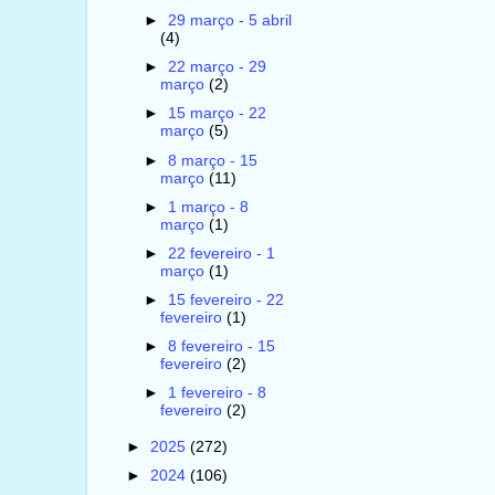
►
29 março - 5 abril
(4)
►
22 março - 29
março
(2)
►
15 março - 22
março
(5)
►
8 março - 15
março
(11)
►
1 março - 8
março
(1)
►
22 fevereiro - 1
março
(1)
►
15 fevereiro - 22
fevereiro
(1)
►
8 fevereiro - 15
fevereiro
(2)
►
1 fevereiro - 8
fevereiro
(2)
►
2025
(272)
►
2024
(106)