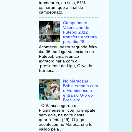
torcedores, ou seja, 51%,
opinaram que a final do
campeonato...
Campeonato
Valenciano de
Futebol 2012
transfere abertura
para dia 26
Aconteceu nesta segunda feira
dia 06, na Liga Valenciana de
Futebol, uma reunião
extraordinária com o
presidente da Liga, Olivaldo
Barbosa ...
No Maracanã,
Bahia empata com
o Fluminense e
entra no G-5 do
Brasileiro
O Bahia segurou o
Fluminense e ficou no empate
sem gols, na noite desta
quarta-feira (29). O jogo
aconteceu no Maracanã e foi
válido pela ...