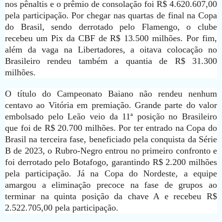
nos pênaltis e o prêmio de consolação foi R$ 4.620.607,00
pela participação. Por chegar nas quartas de final na Copa
do Brasil, sendo derrotado pelo Flamengo, o clube
recebeu um Pix da CBF de R$ 13.500 milhões. Por fim,
além da vaga na Libertadores, a oitava colocação no
Brasileiro rendeu também a quantia de R$ 31.300
milhões.
O título do Campeonato Baiano não rendeu nenhum
centavo ao Vitória em premiação. Grande parte do valor
embolsado pelo Leão veio da 11ª posição no Brasileiro
que foi de R$ 20.700 milhões. Por ter entrado na Copa do
Brasil na terceira fase, beneficiado pela conquista da Série
B de 2023, o Rubro-Negro entrou no primeiro confronto e
foi derrotado pelo Botafogo, garantindo R$ 2.200 milhões
pela participação. Já na Copa do Nordeste, a equipe
amargou a eliminação precoce na fase de grupos ao
terminar na quinta posição da chave A e recebeu R$
2.522.705,00 pela participação.