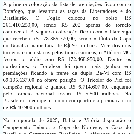
A primeira colocação da lista de premiações ficou com o
Botafogo, que levantou as taças da Libertadores e do
Brasileirão. O Fogão colocou no bolso R$
261.410.250,00, sendo R$ 202 apenas do torneio
continental. A segunda colocação ficou com o Flamengo
que recebeu R$ 178.355.770,00, sendo o título da Copa
do Brasil a maior fatia de R$ 93 milhões. Vice dos dois
torneios conquistados pelos times cariocas, o Atlético-MG
fechou o pódio com R$ 172.468.950,00. Dentre os
nordestinos, o Fortaleza foi quem mais ganhou em
premiações ficando à frente da dupla Ba-Vi com R$
69.195.637,00 na oitava posição. O Tricolor do Pici foi
campeão regional e ganhou R$ 6.714.607,00, enquanto
pelo torneio nacional foram R$ 5.500 milhões. No
Brasileiro, a equipe terminou em quarto e a premiação foi
de R$ 40.900 milhões.
Na temporada de 2025, Bahia e Vitória disputarão o
Campeonato Baiano, a Copa do Nordeste, a Copa do