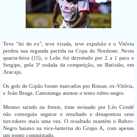
Teve "lei do ex", teve virada, teve expulsão e o Vitória
perdeu sua segunda partida na Copa do Nordeste. Nesta
quarta-feira (15), o Leão foi derrotado por 2 a 1 para o
Sergipe, pela 3ª rodada da competição, no Batistão, em
Aracaju.
Os gols do Gipão foram marcados por Ronan, ex-Vitória,
e João Braga. Camutanga anotou o tento rubro-negro.
Mesmo saindo na frente, time treinado por Léo Condé
não conseguiu segurar o resultado e desapontou seus
torcedores mais uma vez. O resultado mantém o Rubro-
Negro baiano na vice-lanterna do Grupo A, com apenas
um ponto conquistado.