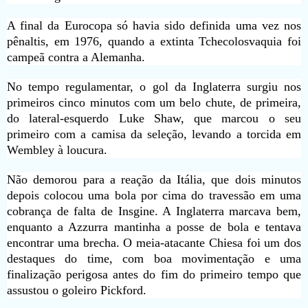
A final da Eurocopa só havia sido definida uma vez nos
pênaltis, em 1976, quando a extinta Tchecolosvaquia foi
campeã contra a Alemanha.
No tempo regulamentar, o gol da Inglaterra surgiu nos
primeiros cinco minutos com um belo chute, de primeira,
do lateral-esquerdo Luke Shaw, que marcou o seu
primeiro com a camisa da seleção, levando a torcida em
Wembley à loucura.
Não demorou para a reação da Itália, que dois minutos
depois colocou uma bola por cima do travessão em uma
cobrança de falta de Insgine. A Inglaterra marcava bem,
enquanto a Azzurra mantinha a posse de bola e tentava
encontrar uma brecha. O meia-atacante Chiesa foi um dos
destaques do time, com boa movimentação e uma
finalização perigosa antes do fim do primeiro tempo que
assustou o goleiro Pickford.