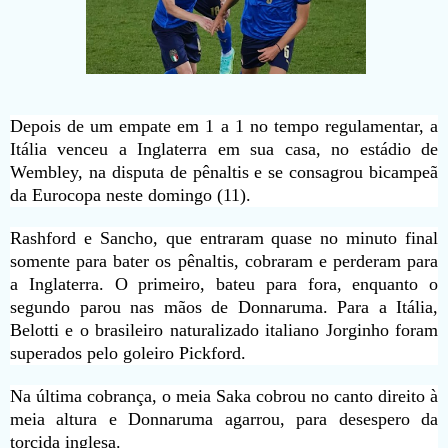
Depois de um empate em 1 a 1 no tempo regulamentar, a
Itália venceu a Inglaterra em sua casa, no estádio de
Wembley, na disputa de pênaltis e se consagrou bicampeã
da Eurocopa neste domingo (11).
Rashford e Sancho, que entraram quase no minuto final
somente para bater os pênaltis, cobraram e perderam para
a Inglaterra. O primeiro, bateu para fora, enquanto o
segundo parou nas mãos de Donnaruma. Para a Itália,
Belotti e o brasileiro naturalizado italiano Jorginho foram
superados pelo goleiro Pickford.
Na última cobrança, o meia Saka cobrou no canto direito à
meia altura e Donnaruma agarrou, para desespero da
torcida inglesa.