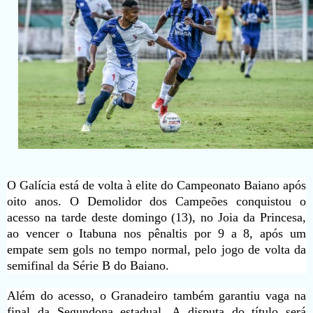
O Galícia está de volta à elite do Campeonato Baiano após
oito anos. O Demolidor dos Campeões conquistou o
acesso na tarde deste domingo (13), no Joia da Princesa,
ao vencer o Itabuna nos pênaltis por 9 a 8, após um
empate sem gols no tempo normal, pelo jogo de volta da
semifinal da Série B do Baiano.
Além do acesso, o Granadeiro também garantiu vaga na
final da Segundona estadual. A disputa do título será