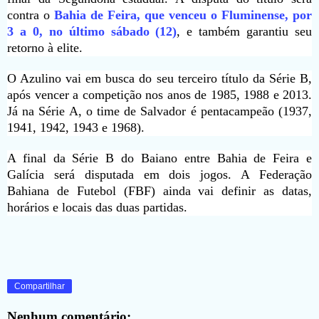
contra o
Bahia de Feira, que venceu o Fluminense, por
3 a 0, no último sábado (12)
, e também garantiu seu
retorno à elite.
O Azulino vai em busca do seu terceiro título da Série B,
após vencer a competição nos anos de 1985, 1988 e 2013.
Já na Série A, o time de Salvador é pentacampeão (1937,
1941, 1942, 1943 e 1968).
A final da Série B do Baiano entre Bahia de Feira e
Galícia será disputada em dois jogos. A Federação
Bahiana de Futebol (FBF) ainda vai definir as datas,
horários e locais das duas partidas.
Compartilhar
Nenhum comentário: