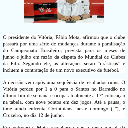
O presidente do Vitória, Fábio Mota, afirmou que o clube
passará por uma série de mudanças durante a paralisação
do Campeonato Brasileiro, prevista para os meses de
junho e julho em razão da disputa do Mundial de Clubes
da Fifa. Segundo ele, as alterações serão “drásticas” e
incluem a contratação de um novo executivo de futebol.
A decisão vem após uma sequência de resultados ruins. O
Vitória perdeu por 1 a 0 para o Santos no Barradão no
último fim de semana e ocupa atualmente a 17ª colocação
na tabela, com nove pontos em dez jogos. Até a pausa, o
time ainda enfrenta Corinthians, neste domingo (1º), e
Cruzeiro, no dia 12 de junho.
Em entrevista, Mota reconheceu que a meta inicial da