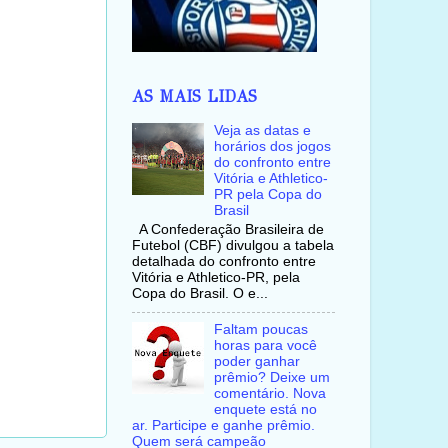
AS MAIS LIDAS
Veja as datas e
horários dos jogos
do confronto entre
Vitória e Athletico-
PR pela Copa do
Brasil
A Confederação Brasileira de
Futebol (CBF) divulgou a tabela
detalhada do confronto entre
Vitória e Athletico-PR, pela
Copa do Brasil. O e...
Faltam poucas
horas para você
poder ganhar
prêmio? Deixe um
comentário. Nova
enquete está no
ar. Participe e ganhe prêmio.
Quem será campeão