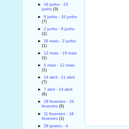
►
16 junho - 23
junho
(3)
►
9 junho - 16 junho
(7)
►
2 junho - 9 junho
(1)
►
26 maio - 2 junho
(1)
►
12 maio - 19 maio
(1)
►
5 maio - 12 maio
(1)
►
14 abril - 21 abril
(7)
►
7 abril - 14 abril
(6)
►
18 fevereiro - 25
fevereiro
(5)
►
11 fevereiro - 18
fevereiro
(1)
►
28 janeiro - 4