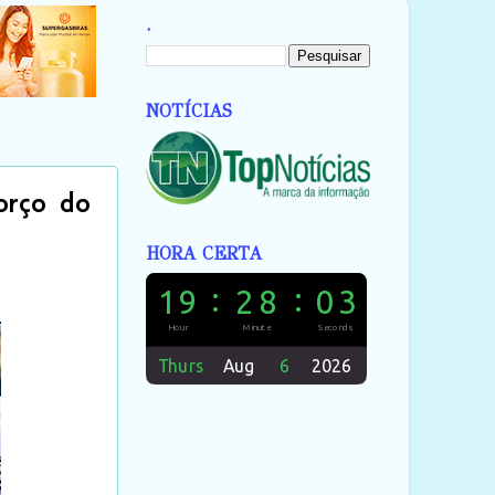
.
NOTÍCIAS
orço do
HORA CERTA