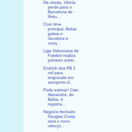
De virada, Vitória
perde para o
Barcelona de
Ilhéu...
Com time
principal, Bahia
goleia o
Jacobina e
conq...
Liga Valenciana de
Futebol realiza
primeiro arbitr...
Endrick doa R$ 1
mil para
engraxate em
aeroporto d...
Pode estrear! Caio
Alexandre, do
Bahia, é
registra...
Negócio fechado:
Douglas Costa
será o novo
reforço...