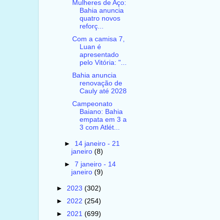
Mulheres de Aço:
Bahia anuncia
quatro novos
reforç...
Com a camisa 7,
Luan é
apresentado
pelo Vitória: "...
Bahia anuncia
renovação de
Cauly até 2028
Campeonato
Baiano: Bahia
empata em 3 a
3 com Atlét...
►
14 janeiro - 21
janeiro
(8)
►
7 janeiro - 14
janeiro
(9)
►
2023
(302)
►
2022
(254)
►
2021
(699)