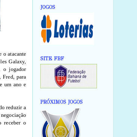
JOGOS
 o atacante
SITE FBF
les Galaxy,
, o jogador
 Fred, para
de um ano e
PRÓXIMOS JOGOS
do reduzir a
 negociação
o receber o