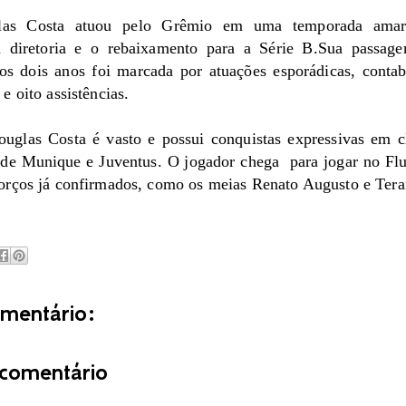
as Costa atuou pelo Grêmio em uma temporada amar
 diretoria e o rebaixamento para a Série B.Sua passag
os dois anos foi marcada por atuações esporádicas, contab
 e oito assistências.
ouglas Costa é vasto e possui conquistas expressivas em 
 de Munique e Juventus. O jogador chega para jogar no Fl
forços já confirmados, como os meias Renato Augusto e Tera
entário:
comentário