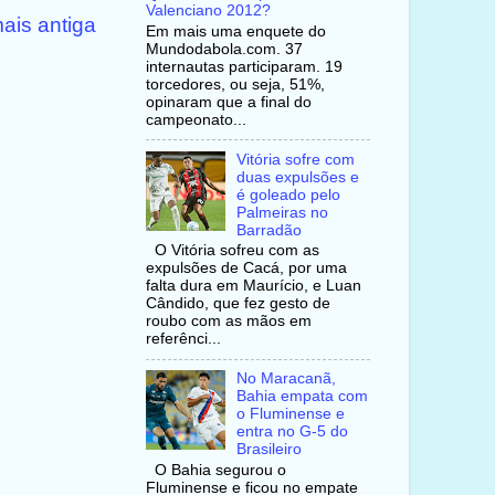
Valenciano 2012?
ais antiga
Em mais uma enquete do
Mundodabola.com. 37
internautas participaram. 19
torcedores, ou seja, 51%,
opinaram que a final do
campeonato...
Vitória sofre com
duas expulsões e
é goleado pelo
Palmeiras no
Barradão
O Vitória sofreu com as
expulsões de Cacá, por uma
falta dura em Maurício, e Luan
Cândido, que fez gesto de
roubo com as mãos em
referênci...
No Maracanã,
Bahia empata com
o Fluminense e
entra no G-5 do
Brasileiro
O Bahia segurou o
Fluminense e ficou no empate