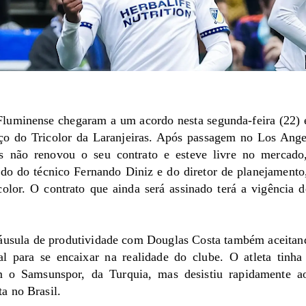
luminense chegaram a um acordo nesta segunda-feira (22) e
rço do Tricolor da Laranjeiras. Após passagem no Los Ange
 não renovou o seu contrato e esteve livre no mercado
o do técnico Fernando Diniz e do diretor de planejamento,
olor. O contrato que ainda será assinado terá a vigência 
láusula de produtividade com Douglas Costa também aceitan
al para se encaixar na realidade do clube. O atleta tinha
 o Samsunspor, da Turquia, mas desistiu rapidamente a
a no Brasil.