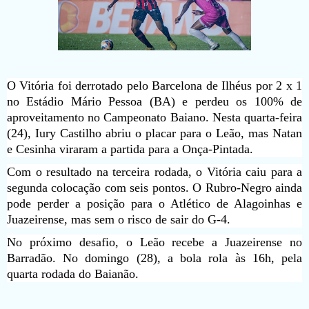
O Vitória foi derrotado pelo Barcelona de Ilhéus por 2 x 1
no Estádio Mário Pessoa (BA) e perdeu os 100% de
aproveitamento no Campeonato Baiano. Nesta quarta-feira
(24), Iury Castilho abriu o placar para o Leão, mas Natan
e Cesinha viraram a partida para a Onça-Pintada.
Com o resultado na terceira rodada, o Vitória caiu para a
segunda colocação com seis pontos. O Rubro-Negro ainda
pode perder a posição para o Atlético de Alagoinhas e
Juazeirense, mas sem o risco de sair do G-4.
No próximo desafio, o Leão recebe a Juazeirense no
Barradão. No domingo (28), a bola rola às 16h, pela
quarta rodada do Baianão.