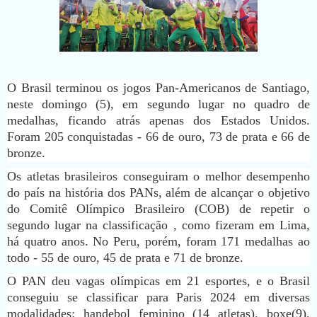
O Brasil terminou os jogos Pan-Americanos de Santiago,
neste domingo (5), em segundo lugar no quadro de
medalhas, ficando atrás apenas dos Estados Unidos.
Foram 205 conquistadas - 66 de ouro, 73 de prata e 66 de
bronze.
Os atletas brasileiros conseguiram o melhor desempenho
do país na história dos PANs, além de alcançar o objetivo
do Comitê Olímpico Brasileiro (COB) de repetir o
segundo lugar na classificação , como fizeram em Lima,
há quatro anos. No Peru, porém, foram 171 medalhas ao
todo - 55 de ouro, 45 de prata e 71 de bronze.
O PAN deu vagas olímpicas em 21 esportes, e o Brasil
conseguiu se classificar para Paris 2024 em diversas
modalidades: handebol feminino (14 atletas), boxe(9),