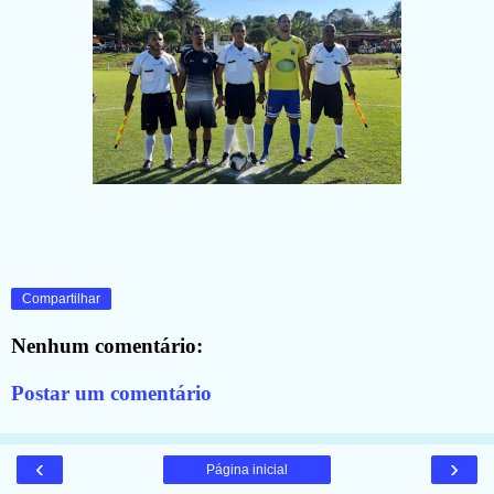
Compartilhar
Nenhum comentário:
Postar um comentário
‹
›
Página inicial