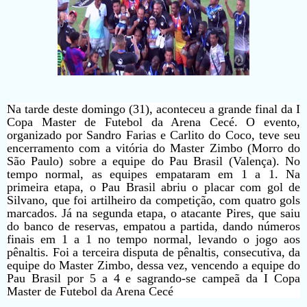
Na tarde deste domingo (31), aconteceu a grande final da I
Copa Master de Futebol da Arena Cecé. O evento,
organizado por Sandro Farias e Carlito do Coco, teve seu
encerramento com a vitória do Master Zimbo (Morro do
São Paulo) sobre a equipe do Pau Brasil (Valença). No
tempo normal, as equipes empataram em 1 a 1. Na
primeira etapa, o Pau Brasil abriu o placar com gol de
Silvano, que foi artilheiro da competição, com quatro gols
marcados. Já na segunda etapa, o atacante Pires, que saiu
do banco de reservas, empatou a partida, dando números
finais em 1 a 1 no tempo normal, levando o jogo aos
pênaltis. Foi a terceira disputa de pênaltis, consecutiva, da
equipe do Master Zimbo, dessa vez, vencendo a equipe do
Pau Brasil por 5 a 4 e sagrando-se campeã da I Copa
Master de Futebol da Arena Cecé