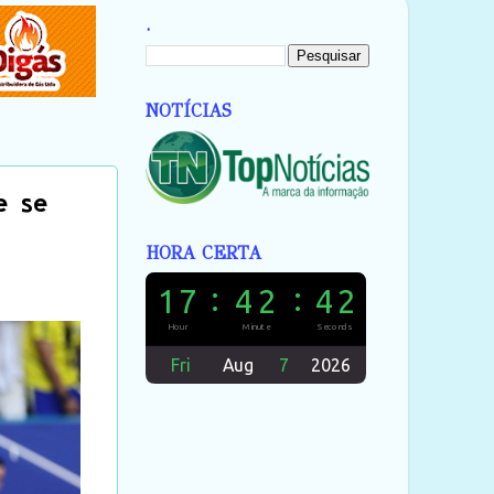
.
NOTÍCIAS
e se
HORA CERTA