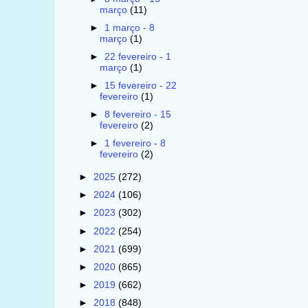
março
(11)
►
1 março - 8
março
(1)
►
22 fevereiro - 1
março
(1)
►
15 fevereiro - 22
fevereiro
(1)
►
8 fevereiro - 15
fevereiro
(2)
►
1 fevereiro - 8
fevereiro
(2)
►
2025
(272)
►
2024
(106)
►
2023
(302)
►
2022
(254)
►
2021
(699)
►
2020
(865)
►
2019
(662)
►
2018
(848)