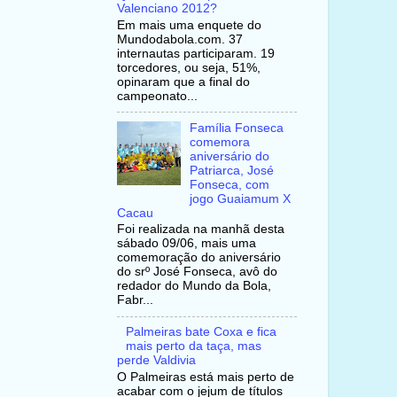
Valenciano 2012?
Em mais uma enquete do
Mundodabola.com. 37
internautas participaram. 19
torcedores, ou seja, 51%,
opinaram que a final do
campeonato...
Família Fonseca
comemora
aniversário do
Patriarca, José
Fonseca, com
jogo Guaiamum X
Cacau
Foi realizada na manhã desta
sábado 09/06, mais uma
comemoração do aniversário
do srº José Fonseca, avô do
redador do Mundo da Bola,
Fabr...
Palmeiras bate Coxa e fica
mais perto da taça, mas
perde Valdivia
O Palmeiras está mais perto de
acabar com o jejum de títulos