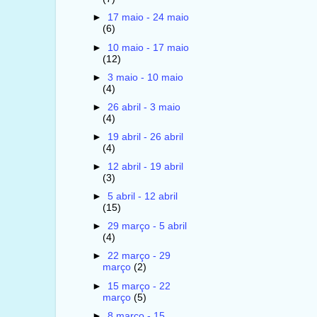
►
17 maio - 24 maio
(6)
►
10 maio - 17 maio
(12)
►
3 maio - 10 maio
(4)
►
26 abril - 3 maio
(4)
►
19 abril - 26 abril
(4)
►
12 abril - 19 abril
(3)
►
5 abril - 12 abril
(15)
►
29 março - 5 abril
(4)
►
22 março - 29
março
(2)
►
15 março - 22
março
(5)
►
8 março - 15