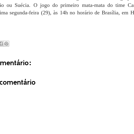
ão ou Suécia. O jogo do primeiro mata-mata do time Ca
ima segunda-feira (29), às 14h no horário de Brasília, em 
entário:
comentário