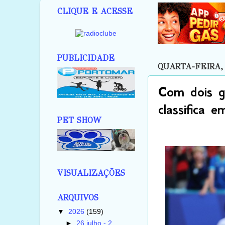
CLIQUE E ACESSE
PUBLICIDADE
QUARTA-FEIRA, 
Com dois go
classifica 
PET SHOW
VISUALIZAÇÕES
ARQUIVOS
▼
2026
(159)
►
26 julho - 2