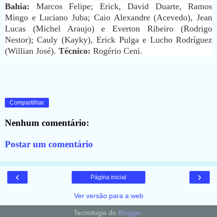
Bahia:
Marcos Felipe; Erick, David Duarte, Ramos
Mingo e Luciano Juba; Caio Alexandre (Acevedo), Jean
Lucas (Michel Araujo) e Everton Ribeiro (Rodrigo
Nestor); Cauly (Kayky), Erick Pulga e Lucho Rodríguez
(Willian José).
Técnico:
Rogério Ceni.
Compartilhar
Nenhum comentário:
Postar um comentário
‹
›
Página inicial
Ver versão para a web
Tecnologia do
Blogger
.