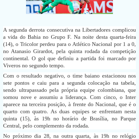
A segunda derrota consecutiva na Libertadores complicou
a vida do Bahia no Grupo F. Na noite desta quarta-feira
(14), o Tricolor perdeu para o Atlético Nacional por 1 a 0,
no Atanasio Girardot, pela quinta rodada da competição
continental. O gol que definiu a partida foi marcado por
Viveros no segundo tempo.
Com o resultado negativo, o time baiano estacionou nos
sete pontos e caiu para a segunda colocação na tabela,
sendo ultrapassado pela própria equipe colombiana, que
somou nove e assumiu a liderança. Com cinco, o Inter
aparece na terceira posição, à frente do Nacional, que é o
quarto com quatro. As duas equipes se enfrentam nesta
quinta (15), às 19h no horário de Brasília, no Parque
Central, pelo complemento da rodada.
No próximo dia 28, na outra quarta, às 19h no relógio