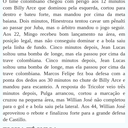
O time colombiano chegou com perigo aos 12 minutos
com Billy Arce que dominou pela esquerda, cortou para
dentro e bateu forte, mas mandou por cima da meta
baiana. Dois minutos, Hinestroza tentou cavar um pênalti
ao passar por Juba, mas o árbitro mandou o jogo seguir.
Aos 22, Mingo recebeu bom lançamento na área, em
posição legal, mas não conseguiu dominar e a bola saiu
pela linha de fundo. Cinco minutos depois, Jean Lucas
soltou uma bomba de longe, mas ela passou por cima da
trave colombiana. Cinco minutos depois, Jean Lucas
soltou uma bomba de longe, mas ela passou por cima da
trave colombiana. Marcos Felipe fez boa defesa com a
ponta dos dedos aos 30 minutos no chute de Billy Arce e
mandou para escanteio. A resposta do Tricolor veio três
minutos depois, Pulga arrancou, cortou a marcação e
cruzou na pequena área, mas Willian José não completou
para o gol e a bola saiu pela lateral. Aos 44, Willian José
aproveitou o rebote e finalizou forte para a grande defesa
de Castillo.