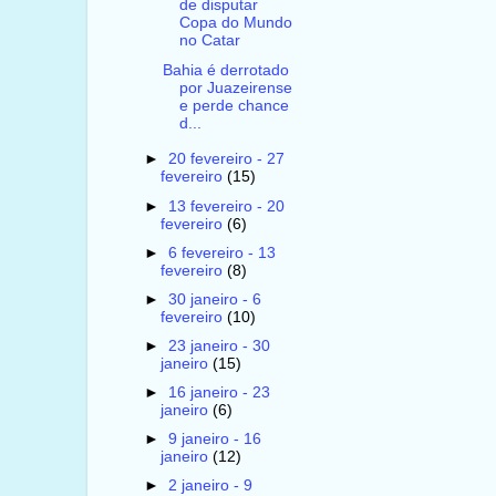
de disputar
Copa do Mundo
no Catar
Bahia é derrotado
por Juazeirense
e perde chance
d...
►
20 fevereiro - 27
fevereiro
(15)
►
13 fevereiro - 20
fevereiro
(6)
►
6 fevereiro - 13
fevereiro
(8)
►
30 janeiro - 6
fevereiro
(10)
►
23 janeiro - 30
janeiro
(15)
►
16 janeiro - 23
janeiro
(6)
►
9 janeiro - 16
janeiro
(12)
►
2 janeiro - 9