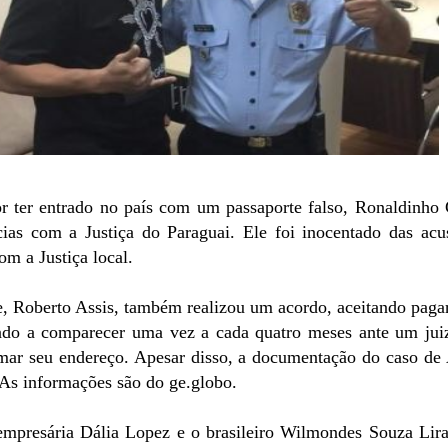
r ter entrado no país com um passaporte falso, Ronaldinho
ias com a Justiça do Paraguai. Ele foi inocentado das acu
m a Justiça local.
, Roberto Assis, também realizou um acordo, aceitando pag
do a comparecer uma vez a cada quatro meses ante um juiz
rmar seu endereço. Apesar disso, a documentação do caso de
 As informações são do ge.globo.
empresária Dália Lopez e o brasileiro Wilmondes Souza Lir