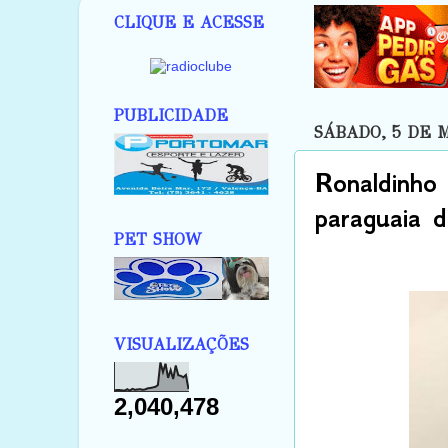
CLIQUE E ACESSE
PUBLICIDADE
SÁBADO, 5 DE 
Ronaldinho
paraguaia d
PET SHOW
VISUALIZAÇÕES
2,040,478