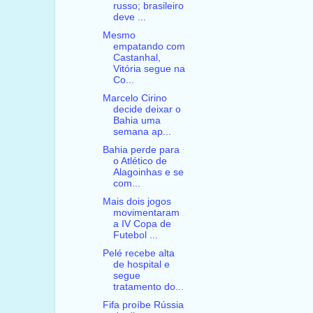
russo; brasileiro
deve ...
Mesmo
empatando com
Castanhal,
Vitória segue na
Co...
Marcelo Cirino
decide deixar o
Bahia uma
semana ap...
Bahia perde para
o Atlético de
Alagoinhas e se
com...
Mais dois jogos
movimentaram
a IV Copa de
Futebol ...
Pelé recebe alta
de hospital e
segue
tratamento do...
Fifa proíbe Rússia