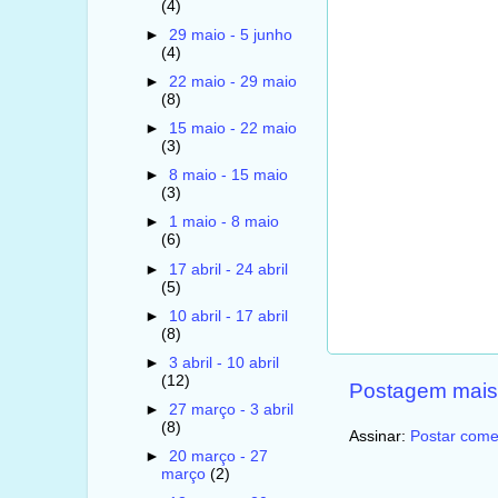
(4)
►
29 maio - 5 junho
(4)
►
22 maio - 29 maio
(8)
►
15 maio - 22 maio
(3)
►
8 maio - 15 maio
(3)
►
1 maio - 8 maio
(6)
►
17 abril - 24 abril
(5)
►
10 abril - 17 abril
(8)
►
3 abril - 10 abril
(12)
Postagem mais
►
27 março - 3 abril
(8)
Assinar:
Postar come
►
20 março - 27
março
(2)