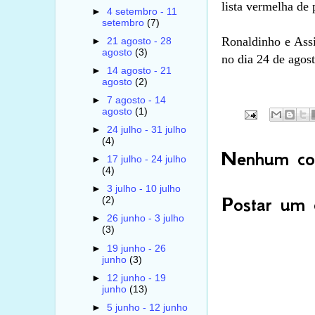
lista vermelha de 
►
4 setembro - 11
setembro
(7)
Ronaldinho e Assi
►
21 agosto - 28
agosto
(3)
no dia 24 de agos
►
14 agosto - 21
agosto
(2)
►
7 agosto - 14
agosto
(1)
►
24 julho - 31 julho
(4)
Nenhum com
►
17 julho - 24 julho
(4)
►
3 julho - 10 julho
Postar um 
(2)
►
26 junho - 3 julho
(3)
►
19 junho - 26
junho
(3)
►
12 junho - 19
junho
(13)
►
5 junho - 12 junho