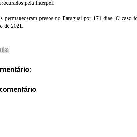
procurados pela Interpol.
s permaneceram presos no Paraguai por 171 dias. O caso fo
to de 2021.
entário:
comentário