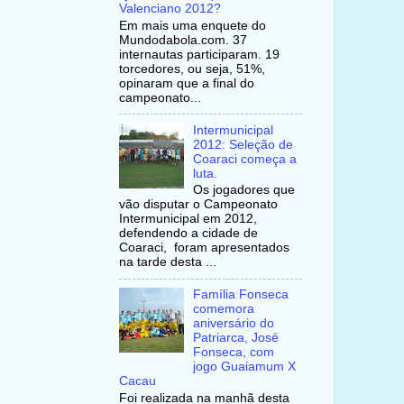
Valenciano 2012?
Em mais uma enquete do
Mundodabola.com. 37
internautas participaram. 19
torcedores, ou seja, 51%,
opinaram que a final do
campeonato...
Intermunicipal
2012: Seleção de
Coaraci começa a
luta.
Os jogadores que
vão disputar o Campeonato
Intermunicipal em 2012,
defendendo a cidade de
Coaraci, foram apresentados
na tarde desta ...
Família Fonseca
comemora
aniversário do
Patriarca, José
Fonseca, com
jogo Guaiamum X
Cacau
Foi realizada na manhã desta