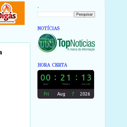
.
NOTÍCIAS
a
HORA CERTA