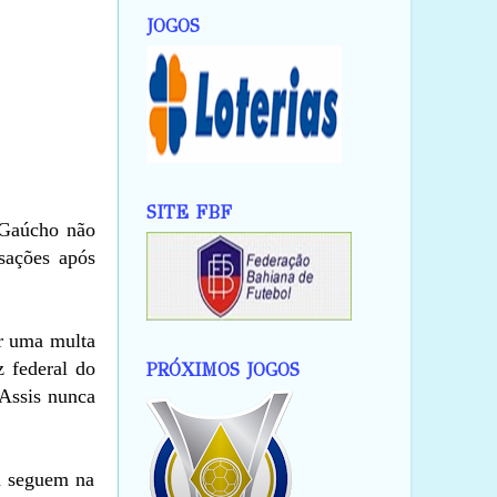
JOGOS
SITE FBF
 Gaúcho não
sações após
ar uma multa
 federal do
PRÓXIMOS JOGOS
 Assis nunca
a seguem na