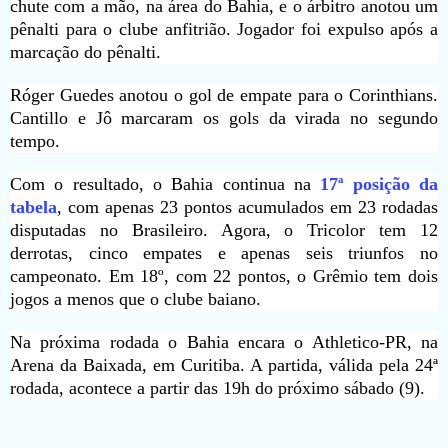
chute com a mão, na área do Bahia, e o árbitro anotou um
pênalti para o clube anfitrião. Jogador foi expulso após a
marcação do pênalti.
Róger Guedes anotou o gol de empate para o Corinthians.
Cantillo e Jô marcaram os gols da virada no segundo
tempo.
Com o resultado, o Bahia continua na
17ª posição da
tabela
, com apenas 23 pontos acumulados em 23 rodadas
disputadas no Brasileiro. Agora, o Tricolor tem 12
derrotas, cinco empates e apenas seis triunfos no
campeonato. Em 18º, com 22 pontos, o Grêmio tem dois
jogos a menos que o clube baiano.
Na próxima rodada o Bahia encara o Athletico-PR, na
Arena da Baixada, em Curitiba. A partida, válida pela 24ª
rodada, acontece a partir das 19h do próximo sábado (9).