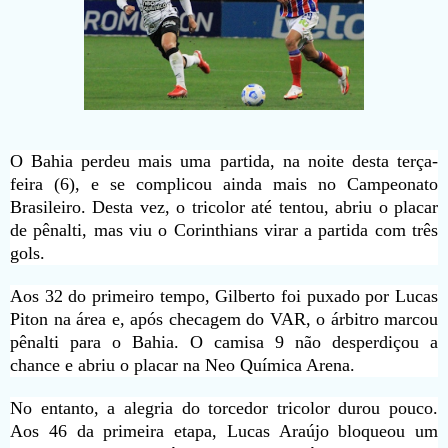
O Bahia perdeu mais uma partida, na noite desta terça-
feira (6), e se complicou ainda mais no Campeonato
Brasileiro. Desta vez, o tricolor até tentou, abriu o placar
de pênalti, mas viu o Corinthians virar a partida com três
gols.
Aos 32 do primeiro tempo, Gilberto foi puxado por Lucas
Piton na área e, após checagem do VAR, o árbitro marcou
pênalti para o Bahia. O camisa 9 não desperdiçou a
chance e abriu o placar na Neo Química Arena.
No entanto, a alegria do torcedor tricolor durou pouco.
Aos 46 da primeira etapa, Lucas Araújo bloqueou um