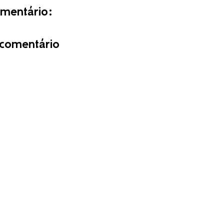
entário:
comentário