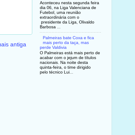
Aconteceu nesta segunda feira
dia 06, na Liga Valenciana de
Futebol, uma reunião
extraordinária com o
presidente da Liga, Olivaldo
Barbosa ...
Palmeiras bate Coxa e fica
mais perto da taça, mas
ais antiga
perde Valdivia
O Palmeiras está mais perto de
acabar com o jejum de títulos
nacionais. Na noite desta
quinta-feira, o time dirigido
pelo técnico Lui...