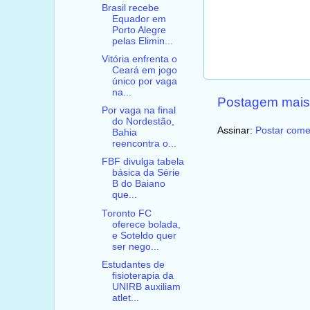
Brasil recebe
Equador em
Porto Alegre
pelas Elimin...
Vitória enfrenta o
Ceará em jogo
único por vaga
na...
Postagem mais
Por vaga na final
do Nordestão,
Assinar:
Postar come
Bahia
reencontra o...
FBF divulga tabela
básica da Série
B do Baiano
que...
Toronto FC
oferece bolada,
e Soteldo quer
ser nego...
Estudantes de
fisioterapia da
UNIRB auxiliam
atlet...