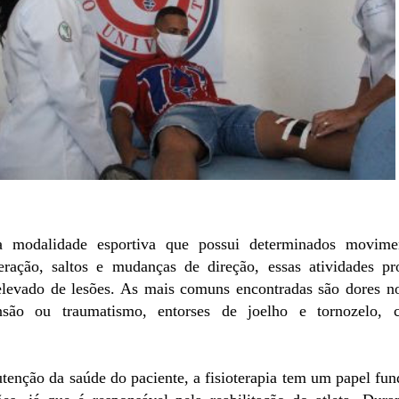
 modalidade esportiva que possui determinados movime
leração, saltos e mudanças de direção, essas atividades 
elevado de lesões. As mais comuns encontradas são dores n
nsão ou traumatismo, entorses de joelho e tornozelo, 
tenção da saúde do paciente, a fisioterapia tem um papel fu