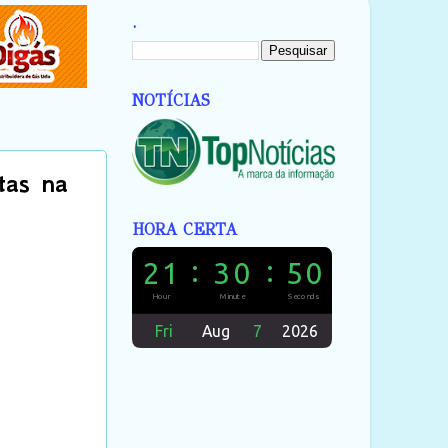
.
NOTÍCIAS
tas na
HORA CERTA