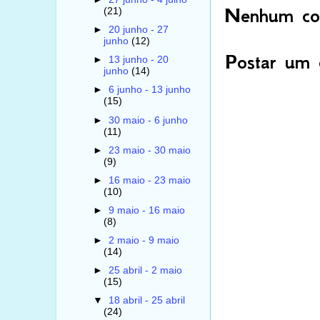
Nenhum com
(21)
►
20 junho - 27
junho
(12)
Postar um 
►
13 junho - 20
junho
(14)
►
6 junho - 13 junho
(15)
►
30 maio - 6 junho
(11)
►
23 maio - 30 maio
(9)
►
16 maio - 23 maio
(10)
►
9 maio - 16 maio
(8)
►
2 maio - 9 maio
(14)
►
25 abril - 2 maio
(15)
▼
18 abril - 25 abril
(24)