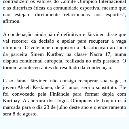
contradizem os valores do Comitê Olímpico Internacional
e as diretrizes éticas da comunidade esportiva, mesmo que
não estejam diretamente relacionadas aos esportes",
afirmou.
A condenação ainda não é definitiva e Järvinen disse que
vai recorrer da decisão e apelar para recuperar a vaga
olímpica. O velejador conquistou a classificação ao lado
da parceira Sinem Kurtbay na classe Nacra 17, numa
disputa continental europeia, realizada no mês passado. O
torneio aconteceu antes do resultado da condenação.
Caso Janne Järvinen não consiga recuperar sua vaga, o
jovem Akseli Keskinen, de 21 anos, será o substituto. Ele
foi convocado pela Finlândia para formar dupla com
Kurtbay. A abertura dos Jogos Olímpicos de Tóquio está
marcada para o dia 23 de julho deste ano e o encerramento
será 8 de agosto.