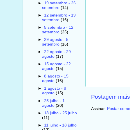
►
19 setembro - 26
setembro
(14)
►
12 setembro - 19
setembro
(16)
►
5 setembro - 12
setembro
(25)
►
29 agosto - 5
setembro
(16)
►
22 agosto - 29
agosto
(17)
►
15 agosto - 22
agosto
(15)
►
8 agosto - 15
agosto
(16)
►
1 agosto - 8
agosto
(15)
Postagem mais
►
25 julho - 1
agosto
(20)
Assinar:
Postar come
►
18 julho - 25 julho
(11)
►
11 julho - 18 julho
(12)