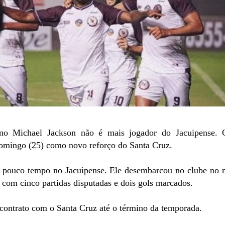
no Michael Jackson não é mais jogador do Jacuipense. O
omingo (25) como novo reforço do Santa Cruz.
á pouco tempo no Jacuipense. Ele desembarcou no clube no 
 com cinco partidas disputadas e dois gols marcados.
contrato com o Santa Cruz até o término da temporada.