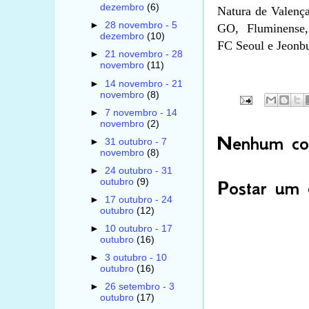
dezembro
(6)
Natura de Valença
►
28 novembro - 5
GO, Fluminense, 
dezembro
(10)
FC Seoul e Jeonbu
►
21 novembro - 28
novembro
(11)
►
14 novembro - 21
novembro
(8)
►
7 novembro - 14
novembro
(2)
Nenhum com
►
31 outubro - 7
novembro
(8)
►
24 outubro - 31
outubro
(9)
Postar um 
►
17 outubro - 24
outubro
(12)
►
10 outubro - 17
outubro
(16)
►
3 outubro - 10
outubro
(16)
►
26 setembro - 3
outubro
(17)