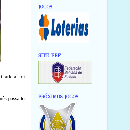
JOGOS
SITE FBF
 atleta foi
PRÓXIMOS JOGOS
mês passado