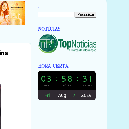
.
NOTÍCIAS
ina
HORA CERTA