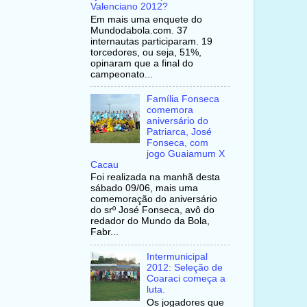
Valenciano 2012?
Em mais uma enquete do
Mundodabola.com. 37
internautas participaram. 19
torcedores, ou seja, 51%,
opinaram que a final do
campeonato...
Família Fonseca
comemora
aniversário do
Patriarca, José
Fonseca, com
jogo Guaiamum X
Cacau
Foi realizada na manhã desta
sábado 09/06, mais uma
comemoração do aniversário
do srº José Fonseca, avô do
redador do Mundo da Bola,
Fabr...
Intermunicipal
2012: Seleção de
Coaraci começa a
luta.
Os jogadores que