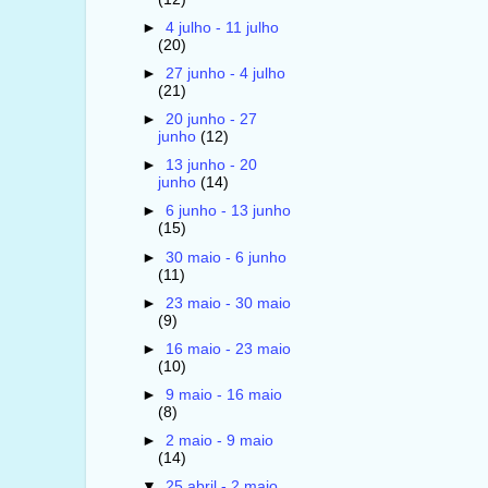
►
4 julho - 11 julho
(20)
►
27 junho - 4 julho
(21)
►
20 junho - 27
junho
(12)
►
13 junho - 20
junho
(14)
►
6 junho - 13 junho
(15)
►
30 maio - 6 junho
(11)
►
23 maio - 30 maio
(9)
►
16 maio - 23 maio
(10)
►
9 maio - 16 maio
(8)
►
2 maio - 9 maio
(14)
▼
25 abril - 2 maio