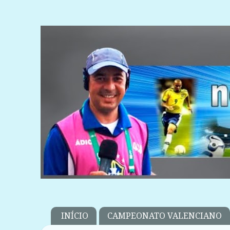
INÍCIO
CAMPEONATO VALENCIANO