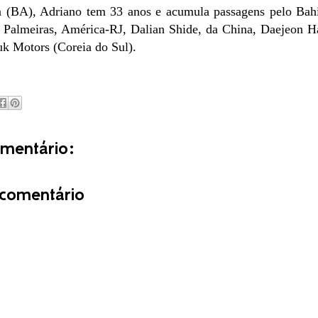
 (BA), Adriano tem 33 anos e acumula passagens pelo Bahia
Palmeiras, América-RJ, Dalian Shide, da China, Daejeon Ha
k Motors (Coreia do Sul).
entário:
comentário