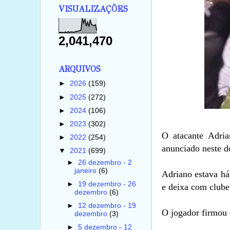
VISUALIZAÇÕES
2,041,470
ARQUIVOS
►
2026
(159)
►
2025
(272)
►
2024
(106)
►
2023
(302)
O atacante Adria
►
2022
(254)
anunciado neste d
▼
2021
(699)
►
26 dezembro - 2
janeiro
(6)
Adriano estava h
►
19 dezembro - 26
e deixa com clube
dezembro
(6)
►
12 dezembro - 19
O jogador firmou 
dezembro
(3)
►
5 dezembro - 12