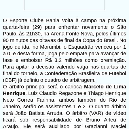
O Esporte Clube Bahia volta à campo na próxima
quarta-feira (29) para enfrentar novamente o São
Paulo, às 21h30, na Arena Fonte Nova, pelos últimos
90 minutos das oitavas de final da Copa do Brasil. No
jogo de ida, no Morumbi, o Esquadrão venceu por 1
a 0, e desta forma, joga pelo empate para avançar de
fase e embolsar R$ 3,2 milhões como premiação.
Para apitar a decisão valendo vaga nas quartas de
final do torneio, a Confederação Brasileira de Futebol
(CBF) já definiu o quadro de arbitragem.
O árbitro principal será o carioca
Marcelo de Lima
Henrique
. Luiz Claudio Regazone e Thiago Henrique
Neto Correa Farinha, ambos também do Rio de
Janeiro, serão os assistentes 1 e 2. O quarto árbitro
será João Batista Arruda. O árbitro (VAR) de vídeo
ficará sob responsabilidade de Bruno Arleu de
Araujo. Ele será auxiliado por Grazianni Maciel