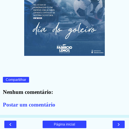
Compartilhar
Nenhum comentário:
Postar um comentário
‹
›
Página inicial