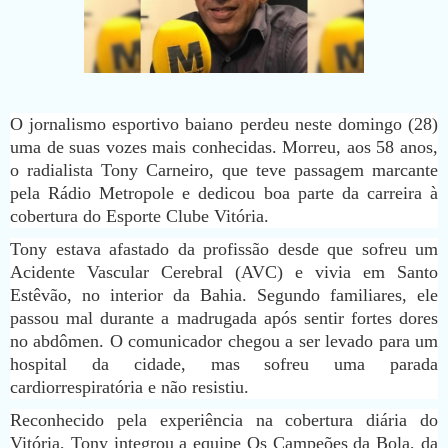
O jornalismo esportivo baiano perdeu neste domingo (28)
uma de suas vozes mais conhecidas. Morreu, aos 58 anos,
o radialista Tony Carneiro, que teve passagem marcante
pela Rádio Metropole e dedicou boa parte da carreira à
cobertura do Esporte Clube Vitória.
Tony estava afastado da profissão desde que sofreu um
Acidente Vascular Cerebral (AVC) e vivia em Santo
Estêvão, no interior da Bahia. Segundo familiares, ele
passou mal durante a madrugada após sentir fortes dores
no abdômen. O comunicador chegou a ser levado para um
hospital da cidade, mas sofreu uma parada
cardiorrespiratória e não resistiu.
Reconhecido pela experiência na cobertura diária do
Vitória, Tony integrou a equipe Os Campeões da Bola, da