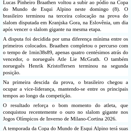
Lucas Pinheiro Braathen voltou a subir ao pódio na Copa
do Mundo de Esqui Alpino neste domingo (8). O
brasileiro terminou na terceira colocação na prova do
slalom disputada em Kranjska Gora, na Eslovênia, um dia
após vencer o slalom gigante na mesma etapa.
A disputa foi decidida por uma diferença mínima entre os
primeiros colocados. Braathen completou o percurso com
o tempo de 1min38s89, apenas quatro centésimos atrás do
vencedor, o norueguês Atle Lie McGrath. O também
norueguês Henrik Kristoffersen terminou na segunda
posição.
Na primeira descida da prova, o brasileiro chegou a
ocupar a vice-liderança, mantendo-se entre os principais
tempos ao longo da competição.
O resultado reforça o bom momento do atleta, que
conquistou recentemente o ouro no slalom gigante nos
Jogos Olímpicos de Inverno de Milano-Cortina 2026.
A temporada da Copa do Mundo de Esqui Alpino terá suas