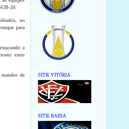
 SUB-20.
ênaltis, no
estaque para
estacando a
ronto entre
s mandos de
SITE VITÓRIA
SITE BAHIA