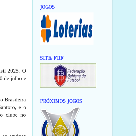
JOGOS
SITE FBF
asil 2025. O
0 de julho e
o Brasileira
PRÓXIMOS JOGOS
antoro, e o
m o clube no
e as equipes