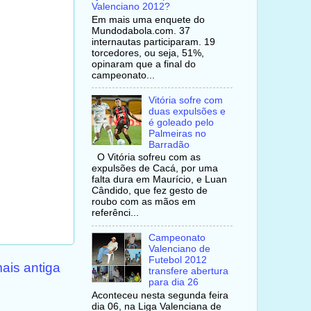
Valenciano 2012?
Em mais uma enquete do
Mundodabola.com. 37
internautas participaram. 19
torcedores, ou seja, 51%,
opinaram que a final do
campeonato...
Vitória sofre com
duas expulsões e
é goleado pelo
Palmeiras no
Barradão
O Vitória sofreu com as
expulsões de Cacá, por uma
falta dura em Maurício, e Luan
Cândido, que fez gesto de
roubo com as mãos em
referênci...
Campeonato
Valenciano de
Futebol 2012
ais antiga
transfere abertura
para dia 26
Aconteceu nesta segunda feira
dia 06, na Liga Valenciana de