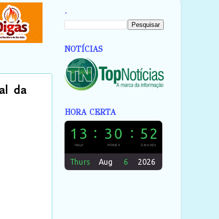
.
NOTÍCIAS
al da
HORA CERTA