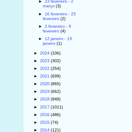
►
23 fevereiro - 2
março
(3)
►
16 fevereiro - 23
fevereiro
(2)
►
2 fevereiro - 9
fevereiro
(4)
►
12 janeiro - 19
janeiro
(1)
►
2024
(106)
►
2023
(302)
►
2022
(254)
►
2021
(699)
►
2020
(865)
►
2019
(662)
►
2018
(848)
►
2017
(1011)
►
2016
(486)
►
2015
(74)
►
2014
(121)