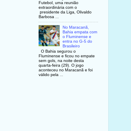
Futebol, uma reunião
extraordinária com o
presidente da Liga, Olivaldo
Barbosa ...
No Maracanã,
Bahia empata com
o Fluminense e
entra no G-5 do
Brasileiro
O Bahia segurou o
Fluminense e ficou no empate
sem gols, na noite desta
quarta-feira (29). O jogo
aconteceu no Maracanã e foi
válido pela ...