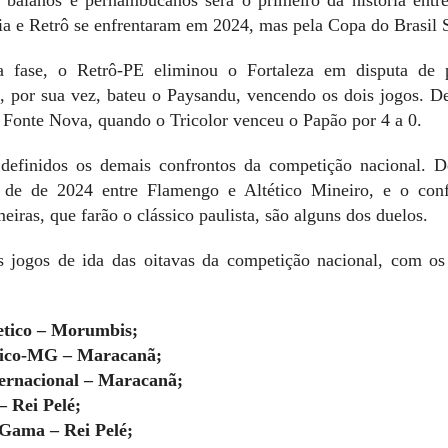
hia e Retrô se enfrentaram em 2024, mas pela Copa do Brasil
a fase, o Retrô-PE eliminou o Fortaleza em disputa de p
, por sua vez, bateu o Paysandu, vencendo os dois jogos. D
a Fonte Nova, quando o Tricolor venceu o Papão por 4 a 0.
efinidos os demais confrontos da competição nacional. D
l de de 2024 entre Flamengo e Altético Mineiro, e o conf
eiras, que farão o clássico paulista, são alguns dos duelos.
s jogos de ida das oitavas da competição nacional, com o
etico – Morumbis;
tico-MG – Maracanã;
ernacional – Maracanã;
 Rei Pelé;
Gama – Rei Pelé;