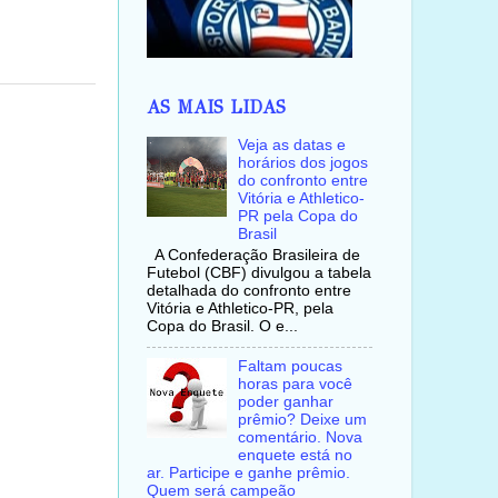
AS MAIS LIDAS
Veja as datas e
horários dos jogos
do confronto entre
Vitória e Athletico-
PR pela Copa do
Brasil
A Confederação Brasileira de
Futebol (CBF) divulgou a tabela
detalhada do confronto entre
Vitória e Athletico-PR, pela
Copa do Brasil. O e...
Faltam poucas
horas para você
poder ganhar
prêmio? Deixe um
comentário. Nova
enquete está no
ar. Participe e ganhe prêmio.
Quem será campeão