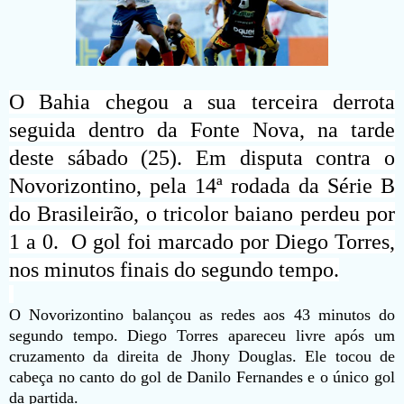
O Bahia chegou a sua terceira derrota
seguida dentro da Fonte Nova, na tarde
deste sábado (25). Em disputa contra o
Novorizontino, pela 14ª rodada da Série B
do Brasileirão, o tricolor baiano perdeu por
1 a 0. O gol foi marcado por Diego Torres,
nos minutos finais do segundo tempo.
O Novorizontino balançou as redes aos 43 minutos do
segundo tempo. Diego Torres apareceu livre após um
cruzamento da direita de Jhony Douglas. Ele tocou de
cabeça no canto do gol de Danilo Fernandes e o único gol
da partida.