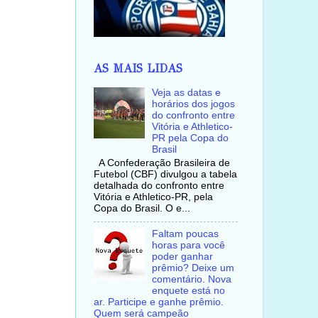
AS MAIS LIDAS
Veja as datas e
horários dos jogos
do confronto entre
Vitória e Athletico-
PR pela Copa do
Brasil
A Confederação Brasileira de
Futebol (CBF) divulgou a tabela
detalhada do confronto entre
Vitória e Athletico-PR, pela
Copa do Brasil. O e...
Faltam poucas
horas para você
poder ganhar
prêmio? Deixe um
comentário. Nova
enquete está no
ar. Participe e ganhe prêmio.
Quem será campeão