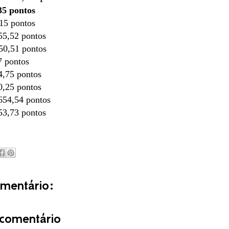
,35 pontos
,15 pontos
755,52 pontos
750,51 pontos
77 pontos
4,75 pontos
0,25 pontos
654,54 pontos
53,73 pontos
entário:
comentário