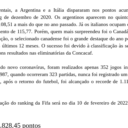
ntais, a Argentina e a Itália dispararam nos pontos ac
ng de dezembro de 2020. Os argentinos aparecem no quint
108,51 a mais do que no ano passado. Já os italianos ocupam
ento de 115,77. Porém, quem mais surpreendeu foi o Canadá
cação, o selecionado canadense foi o grande destaque do ano 
 últimos 12 meses. O sucesso foi devido à classificação às s
ns resultados nas eliminatórias da Concacaf.
o novo coronavírus, foram realizados apenas 352 jogos int
87, quando ocorreram 323 partidas, nunca foi registrado u
, após o retorno do futebol, foi alcançado o recorde de 1.
ação do ranking da Fifa será no dia 10 de fevereiro de 2022
1.828,45 pontos