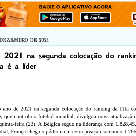
 DEZEMBRO DE 2021
ha 2021 na segunda colocação do ranki
a é a líder
o ano de 2021 na segunda colocação do ranking da Fifa c
, que controla o futebol mundial, divulgou nova atualização 
quinta-feira (23). A Bélgica segue na liderança com 1.828,45
ial, França chega o pódio na terceira posição somando 1.786