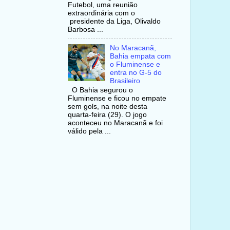
Futebol, uma reunião
extraordinária com o
presidente da Liga, Olivaldo
Barbosa ...
No Maracanã,
Bahia empata com
o Fluminense e
entra no G-5 do
Brasileiro
O Bahia segurou o
Fluminense e ficou no empate
sem gols, na noite desta
quarta-feira (29). O jogo
aconteceu no Maracanã e foi
válido pela ...