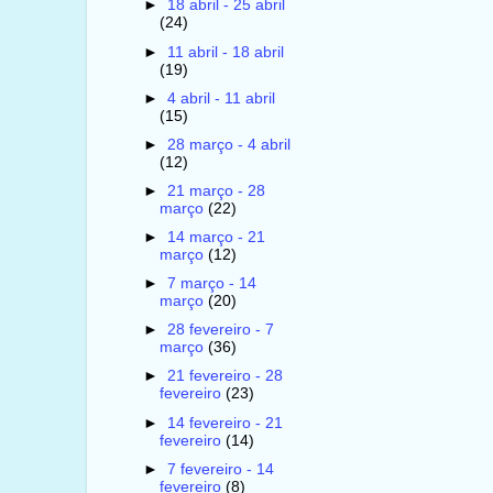
►
18 abril - 25 abril
(24)
►
11 abril - 18 abril
(19)
►
4 abril - 11 abril
(15)
►
28 março - 4 abril
(12)
►
21 março - 28
março
(22)
►
14 março - 21
março
(12)
►
7 março - 14
março
(20)
►
28 fevereiro - 7
março
(36)
►
21 fevereiro - 28
fevereiro
(23)
►
14 fevereiro - 21
fevereiro
(14)
►
7 fevereiro - 14
fevereiro
(8)