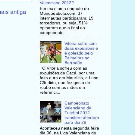
Valenciano 2012?
Em mais uma enquete do
ais antiga
Mundodabola.com. 37
internautas participaram. 19
torcedores, ou seja, 51%,
opinaram que a final do
campeonato...
Vitória sofre com
duas expulsões e
é goleado pelo
Palmeiras no
Barradão
O Vitória sofreu com as
expulsões de Cacá, por uma
falta dura em Maurício, e Luan
Cândido, que fez gesto de
roubo com as mãos em
referênci...
Campeonato
Valenciano de
Futebol 2012
transfere abertura
para dia 26
Aconteceu nesta segunda feira
dia 06, na Liga Valenciana de