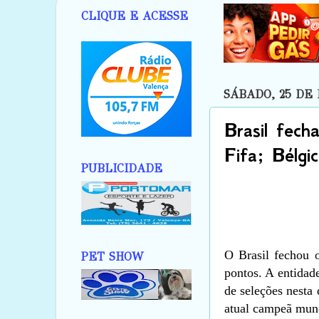
CLIQUE E ACESSE
SÁBADO, 25 DE
Brasil fec
Fifa; Bélgic
PUBLICIDADE
O Brasil fechou 
PET SHOW
pontos. A entidade
de seleções nesta 
atual campeã mund