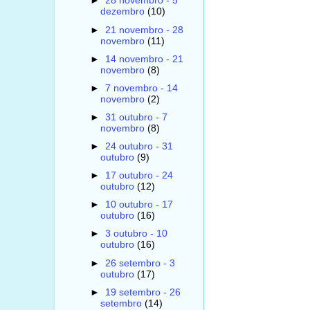
►
28 novembro - 5
dezembro
(10)
►
21 novembro - 28
novembro
(11)
►
14 novembro - 21
novembro
(8)
►
7 novembro - 14
novembro
(2)
►
31 outubro - 7
novembro
(8)
►
24 outubro - 31
outubro
(9)
►
17 outubro - 24
outubro
(12)
►
10 outubro - 17
outubro
(16)
►
3 outubro - 10
outubro
(16)
►
26 setembro - 3
outubro
(17)
►
19 setembro - 26
setembro
(14)