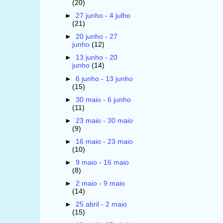
(20)
►
27 junho - 4 julho
(21)
►
20 junho - 27
junho
(12)
►
13 junho - 20
junho
(14)
►
6 junho - 13 junho
(15)
►
30 maio - 6 junho
(11)
►
23 maio - 30 maio
(9)
►
16 maio - 23 maio
(10)
►
9 maio - 16 maio
(8)
►
2 maio - 9 maio
(14)
►
25 abril - 2 maio
(15)