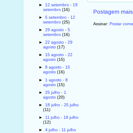
►
12 setembro - 19
setembro
(16)
Postagem mais
►
5 setembro - 12
setembro
(25)
Assinar:
Postar come
►
29 agosto - 5
setembro
(16)
►
22 agosto - 29
agosto
(17)
►
15 agosto - 22
agosto
(15)
►
8 agosto - 15
agosto
(16)
►
1 agosto - 8
agosto
(15)
►
25 julho - 1
agosto
(20)
►
18 julho - 25 julho
(11)
►
11 julho - 18 julho
(12)
►
4 julho - 11 julho