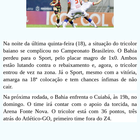
Na noite da última quinta-feira (18), a situação do tricolor
baiano se complicou no Campeonato Brasileiro. O Bahia
perdeu para o Sport, pelo placar magro de 1x0. Ambos
estão lutando contra o rebaixamento e, agora, o tricolor
entrou de vez na zona. Já o Sport, mesmo com a vitória,
amarga na 18ª colocação e tem chances ínfimas de não
cair.
Na próxima rodada, o Bahia enfrenta o Cuiabá, às 19h, no
domingo. O time irá contar com o apoio da torcida, na
Arena Fonte Nova. O tricolor está com 36 pontos, três
atrás do Atlético-GO, primeiro time fora do Z4.