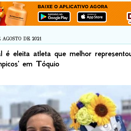
 AGOSTO DE 2021
 é eleita atleta que melhor represento
ímpicos' em Tóquio