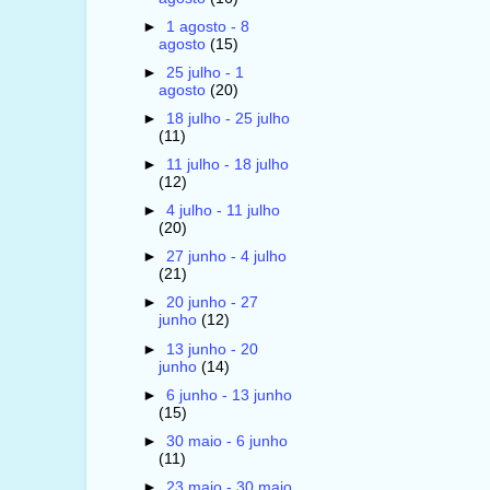
►
1 agosto - 8
agosto
(15)
►
25 julho - 1
agosto
(20)
►
18 julho - 25 julho
(11)
►
11 julho - 18 julho
(12)
►
4 julho - 11 julho
(20)
►
27 junho - 4 julho
(21)
►
20 junho - 27
junho
(12)
►
13 junho - 20
junho
(14)
►
6 junho - 13 junho
(15)
►
30 maio - 6 junho
(11)
►
23 maio - 30 maio