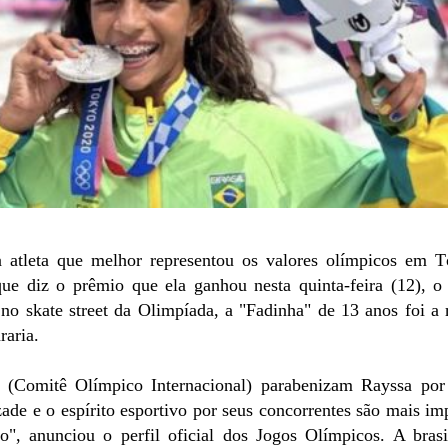
a atleta que melhor representou os valores olímpicos em T
ue diz o prêmio que ela ganhou nesta quinta-feira (12), o
no skate street da Olimpíada, a "Fadinha" de 13 anos foi a
raria.
(Comitê Olímpico Internacional) parabenizam Rayssa por
de e o espírito esportivo por seus concorrentes são mais im
", anunciou o perfil oficial dos Jogos Olímpicos. A brasi