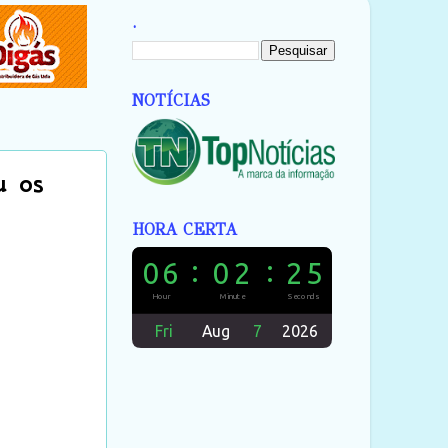
.
NOTÍCIAS
u os
HORA CERTA