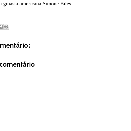
a ginasta americana Simone Biles.
entário:
comentário