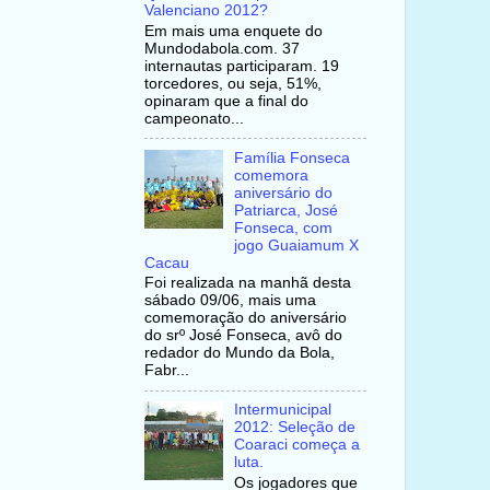
Valenciano 2012?
Em mais uma enquete do
Mundodabola.com. 37
internautas participaram. 19
torcedores, ou seja, 51%,
opinaram que a final do
campeonato...
Família Fonseca
comemora
aniversário do
Patriarca, José
Fonseca, com
jogo Guaiamum X
Cacau
Foi realizada na manhã desta
sábado 09/06, mais uma
comemoração do aniversário
do srº José Fonseca, avô do
redador do Mundo da Bola,
Fabr...
Intermunicipal
2012: Seleção de
Coaraci começa a
luta.
Os jogadores que