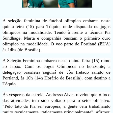
A seleção feminina de futebol olímpico embarca nesta
quinta-feira (15) para Tóquio, onde disputada os jogos
olímpicos na modalidade. Tendo à frente a técnica Pia
Sundhage, Marta e companhia buscam o primeiro ouro
olímpico na modalidade. O voo parte de Portland (EUA)
às 14hs (de Brasília).
A Seleção Feminina embarca nesta quinta-feira (15) rumo
ao Japão. Com os Jogos Olímpicos no horizonte, a
delegação brasileira seguirá de vôo fretado saindo de
Portland, às 10h (14h Horário de Brasília), com destino a
Tóquio.
Às vésperas da estreia, Andressa Alves revelou que o foco
das atividades tem sido voltado para o setor ofensivo.
“Pelo fato da Pia ser europeia, a gente vem trabalhando
muito tecnicamente, taticamente principalmente”, afirmou