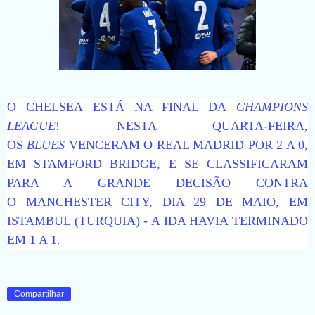
O
CHELSEA
ESTÁ NA FINAL DA
CHAMPIONS
LEAGUE
! NESTA QUARTA-FEIRA,
OS
BLUES
VENCERAM O
REAL MADRID
POR 2 A 0,
EM STAMFORD BRIDGE, E SE CLASSIFICARAM
PARA A GRANDE DECISÃO CONTRA
O
MANCHESTER CITY
, DIA 29 DE MAIO, EM
ISTAMBUL (TURQUIA) - A IDA HAVIA TERMINADO
EM 1 A 1.
Compartilhar