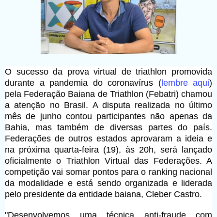
O sucesso da prova virtual de triathlon promovida
durante a pandemia do coronavírus (
lembre aqui
)
pela Federação Baiana de Triathlon (Febatri) chamou
a atenção no Brasil. A disputa realizada no último
mês de junho contou participantes não apenas da
Bahia, mas também de diversas partes do país.
Federações de outros estados aprovaram a ideia e
na próxima quarta-feira (19), às 20h, será lançado
oficialmente o Triathlon Virtual das Federações. A
competição vai somar pontos para o ranking nacional
da modalidade e está sendo organizada e liderada
pelo presidente da entidade baiana, Cleber Castro.
"Desenvolvemos uma técnica anti-fraude com