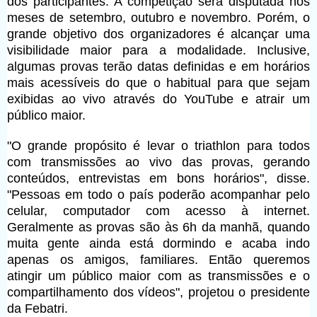
dos participantes. A competição será disputada nos
meses de setembro, outubro e novembro. Porém, o
grande objetivo dos organizadores é alcançar uma
visibilidade maior para a modalidade. Inclusive,
algumas provas terão datas definidas e em horários
mais acessíveis do que o habitual para que sejam
exibidas ao vivo através do YouTube e atrair um
público maior.
"O grande propósito é levar o triathlon para todos
com transmissões ao vivo das provas, gerando
conteúdos, entrevistas em bons horários", disse.
"Pessoas em todo o país poderão acompanhar pelo
celular, computador com acesso à internet.
Geralmente as provas são às 6h da manhã, quando
muita gente ainda está dormindo e acaba indo
apenas os amigos, familiares. Então queremos
atingir um público maior com as transmissões e o
compartilhamento dos vídeos", projetou o presidente
da Febatri.