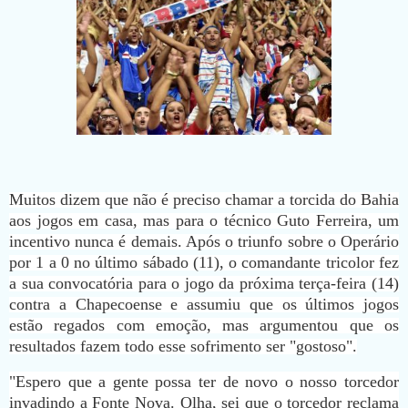
Muitos dizem que não é preciso chamar a torcida do Bahia
aos jogos em casa, mas para o técnico Guto Ferreira, um
incentivo nunca é demais. Após o triunfo sobre o Operário
por 1 a 0 no último sábado (11), o comandante tricolor fez
a sua convocatória para o jogo da próxima terça-feira (14)
contra a Chapecoense e assumiu que os últimos jogos
estão regados com emoção, mas argumentou que os
resultados fazem todo esse sofrimento ser "gostoso".
"Espero que a gente possa ter de novo o nosso torcedor
invadindo a Fonte Nova. Olha, sei que o torcedor reclama